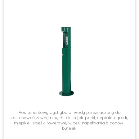
Postumentowy dystrybutor wody przeznaczony do
zastosowań zewnętrznych takich jak: parki, deptaki, ogrody
miejskie i ścieżki rowerowe, w celu napełniania bidonów i
butelek.