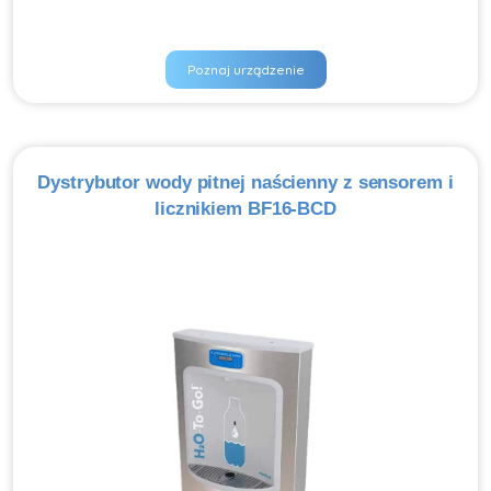
Poznaj urządzenie
Dystrybutor wody pitnej naścienny z sensorem i
licznikiem BF16-BCD