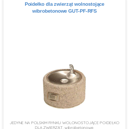
Poidełko dla zwierząt wolnostojące
wibrobetonowe GUT-PF-RFS
JEDYNE NA POLSKIM RYNKU WOLONOSTOJĄCE POIDEŁKO
DLA ZWIERZĄT, wibrobetonowe.