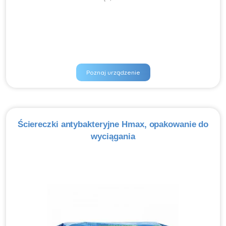
Poznaj urządzenie
Ściereczki antybakteryjne Hmax, opakowanie do
wyciągania