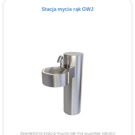
Stacja mycia rąk GWJ
Zewnętrzna stacja mycia rąk ma wysokiej jakości