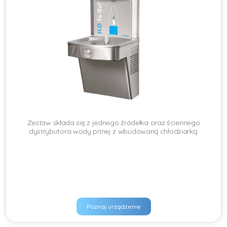
Zestaw składa się z jednego źródełka oraz ściennego
dystrybutora wody pitnej z wbudowaną chłodziarką.
Poznaj urządzenie