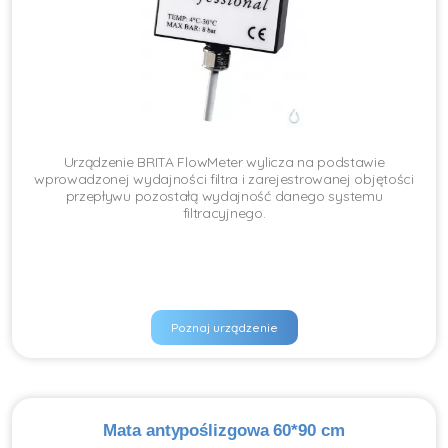
Urządzenie BRITA FlowMeter wylicza na podstawie
wprowadzonej wydajności filtra i zarejestrowanej objętości
przepływu pozostałą wydajność danego systemu
filtracyjnego.
Poznaj urządzenie
Mata antypoślizgowa 60*90 cm