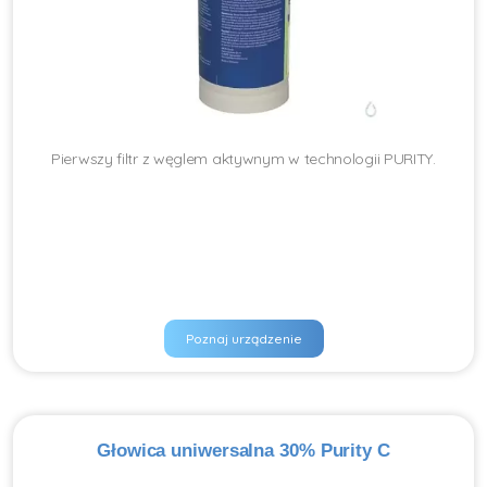
Pierwszy filtr z węglem aktywnym w technologii PURITY.
Poznaj urządzenie
Głowica uniwersalna 30% Purity C