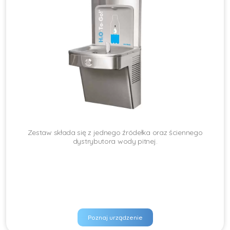
Zestaw składa się z jednego źródełka oraz ściennego
dystrybutora wody pitnej.
Poznaj urządzenie