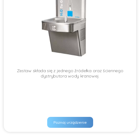
Zestaw składa się z jednego źródełka oraz ściennego
dystrybutora wody kranowej.
Poznaj urządzenie