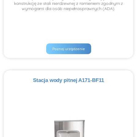
konstrukcję ze stali nierdzewnej z ramieniem zgodnym z
wymogami dla osób niepełnosprawnych (ADA).
Poznaj urządzenie
Stacja wody pitnej A171-BF11