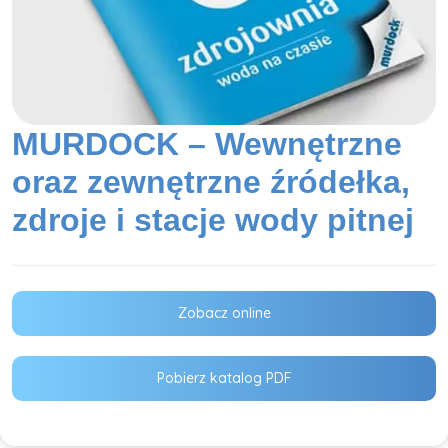
MURDOCK – Wewnętrzne
oraz zewnętrzne źródełka,
zdroje i stacje wody pitnej
Zobacz online
Pobierz katalog PDF