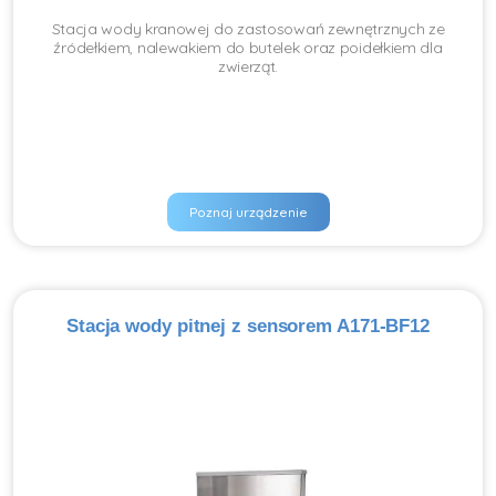
Stacja wody kranowej do zastosowań zewnętrznych ze
źródełkiem, nalewakiem do butelek oraz poidełkiem dla
zwierząt.
Poznaj urządzenie
Stacja wody pitnej z sensorem A171-BF12