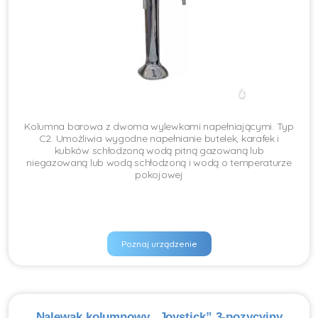
Kolumna barowa z dwoma wylewkami napełniającymi. Typ
C2. Umożliwia wygodne napełnianie butelek, karafek i
kubków schłodzoną wodą pitną gazowaną lub
niegazowaną lub wodą schłodzoną i wodą o temperaturze
pokojowej
Poznaj urządzenie
Nalewak kolumnowy „Joystick” 3-pozycyjny