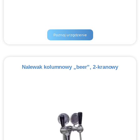
Poznaj urządzenie
Nalewak kolumnowy „beer”, 2-kranowy