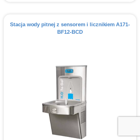
Stacja wody pitnej z sensorem i licznikiem A171-
BF12-BCD