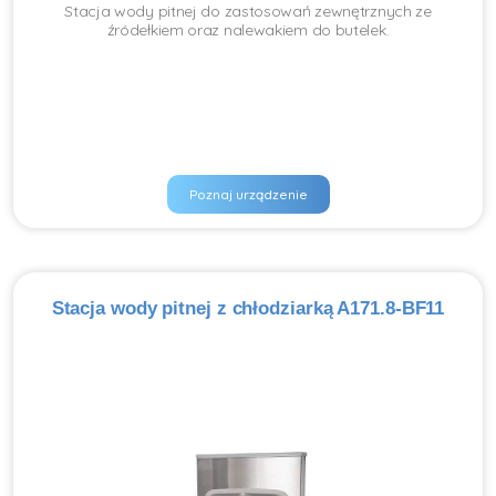
Stacja wody pitnej do zastosowań zewnętrznych ze
źródełkiem oraz nalewakiem do butelek.
Poznaj urządzenie
Stacja wody pitnej z chłodziarką A171.8-BF11