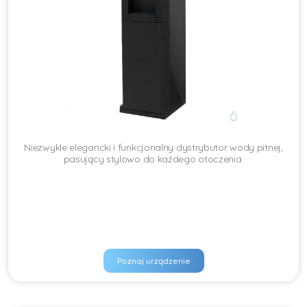
Niezwykle elegancki i funkcjonalny dystrybutor wody pitnej,
pasujący stylowo do każdego otoczenia.
Poznaj urządzenie