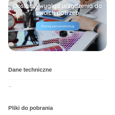
Dostosuj wygląd urządzenia do
swoich potrzeb
Poznaj personalizację
Dane techniczne
—
Pliki do pobrania