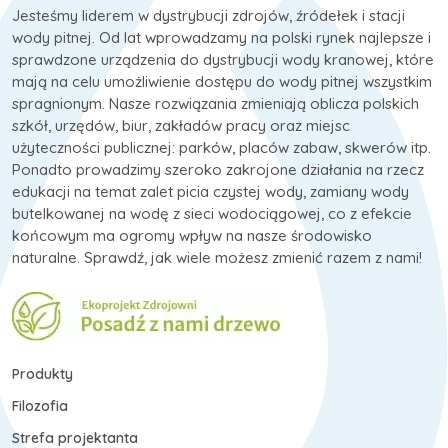
Jesteśmy liderem w dystrybucji zdrojów, źródełek i stacji
wody pitnej. Od lat wprowadzamy na polski rynek najlepsze i
sprawdzone urządzenia do dystrybucji wody kranowej, które
mają na celu umożliwienie dostępu do wody pitnej wszystkim
spragnionym. Nasze rozwiązania zmieniają oblicza polskich
szkół, urzędów, biur, zakładów pracy oraz miejsc
użyteczności publicznej: parków, placów zabaw, skwerów itp.
Ponadto prowadzimy szeroko zakrojone działania na rzecz
edukacji na temat zalet picia czystej wody, zamiany wody
butelkowanej na wodę z sieci wodociągowej, co z efekcie
końcowym ma ogromy wpływ na nasze środowisko
naturalne. Sprawdź, jak wiele możesz zmienić razem z nami!
Produkty
Filozofia
Strefa projektanta