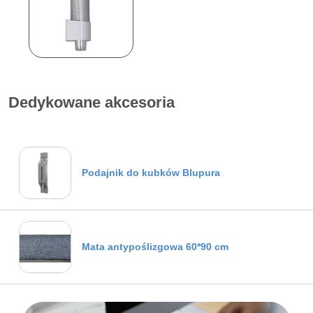
Dedykowane akcesoria
Podajnik do kubków Blupura
Mata antypoślizgowa 60*90 cm