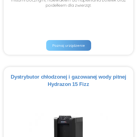
misami bocznymi, nalewakiem do napełniania butelek oraz
poidełkiem dla zwierząt.
Poznaj urządzenie
Dystrybutor chłodzonej i gazowanej wody pitnej
Hydrazon 15 Fizz