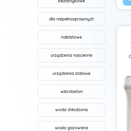
bezdotykowe
P
dla niepełnosprawnych
nablatowe
urządzenia naścienne
urządzenia stalowe
wibrobeton
woda chłodzona
woda gazowana