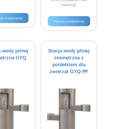
zwierząt.
aj urządzenie
Poznaj urządzenie
a wody pitnej
Stacja wody pitnej
ętrzna GYQ
zewnętrzna z
poidełkiem dla
zwierząt GYQ-PF