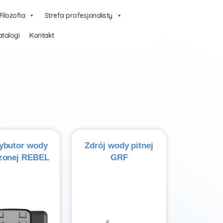
Filozofia
Strefa profesjonalisty
talogi
Kontakt
ybutor wody
Zdrój wody pitnej
zonej REBEL
GRF