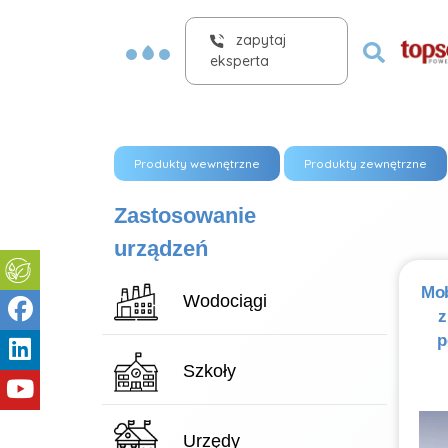
zapytaj
eksperta
Produkty wewnętrzne
Produkty zewnętrzne
Zastosowanie
urządzeń
Mo
Wodociągi
z
p
Szkoły
Urzędy