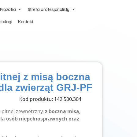
Filozofia
Strefa profesjonalisty
talogi
Kontakt
itnej z misą boczna
 dla zwierząt GRJ-PF
Kod produktu: 142.500.304
pitnej zewnętrzny,
z boczną misą,
la osób niepełnosprawnych oraz