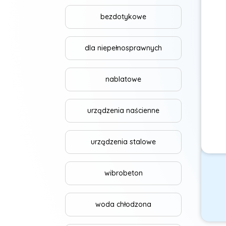
bezdotykowe
dla niepełnosprawnych
nablatowe
urządzenia naścienne
urządzenia stalowe
wibrobeton
woda chłodzona