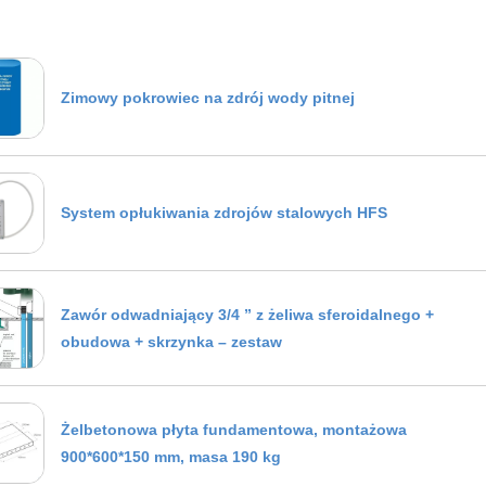
Zimowy pokrowiec na zdrój wody pitnej
System opłukiwania zdrojów stalowych HFS
Zawór odwadniający 3/4 ” z żeliwa sferoidalnego +
obudowa + skrzynka – zestaw
Żelbetonowa płyta fundamentowa, montażowa
900*600*150 mm, masa 190 kg