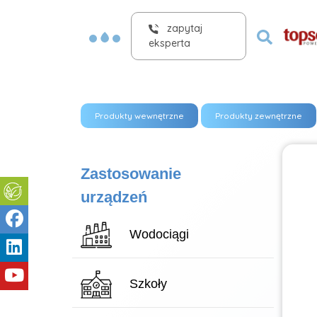
zapytaj
eksperta
Produkty wewnętrzne
Produkty zewnętrzne
Zastosowanie
urządzeń
Wodociągi
Szkoły