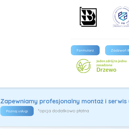
Formularz
Zadzwoń 8
Zapewniamy profesjonalny montaż i serwis
*opcja dodatkowo płatna
Poznaj usługi