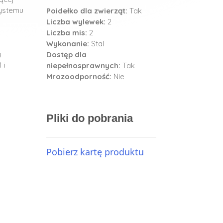
systemu
Poidełko dla zwierząt:
Tak
Liczba wylewek:
2
Liczba mis:
2
Wykonanie:
Stal
ą
Dostęp dla
 i
niepełnosprawnych:
Tak
Mrozoodporność:
Nie
Pliki do pobrania
Pobierz kartę produktu