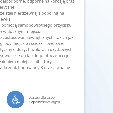
daloodporne, odporne na korozję oraz
eryczne.
e stali nierdzewnej z odporną na
lewką.
a pomocą samopowrotnego przycisku
 widocznym miejscu.
 zastosowań zewnętrznych, takich jak:
ogrody miejskie i ścieżki rowerowe.
ktyczny o dużych walorach użytkowych,
owuje się do każdego otoczenia i jest
nieniem małej architektury.
iada znak budowlany B oraz aktualny