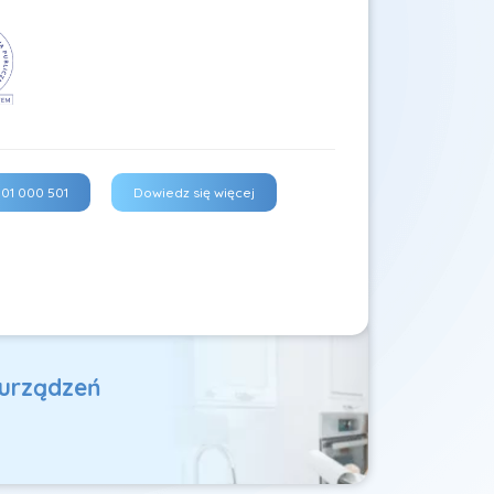
01 000 501
Dowiedz się więcej
 urządzeń