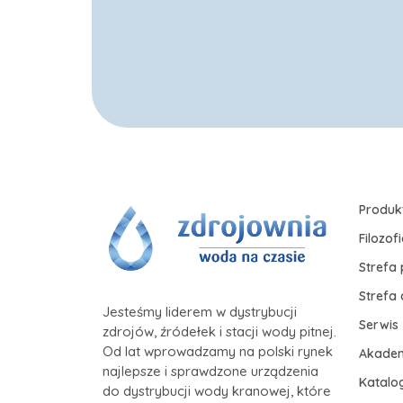
Produk
Filozof
Strefa 
Strefa
Jesteśmy liderem w dystrybucji
Serwis
zdrojów, źródełek i stacji wody pitnej.
Od lat wprowadzamy na polski rynek
Akade
najlepsze i sprawdzone urządzenia
Katalog
do dystrybucji wody kranowej, które