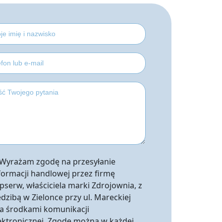
Wyrażam zgodę na przesyłanie
formacji handlowej przez firmę
pserw, właściciela marki Zdrojownia, z
edzibą w Zielonce przy ul. Mareckiej
a środkami komunikacji
ektronicznej. Zgodę można w każdej