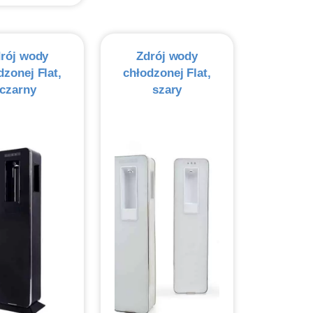
rój wody
Zdrój wody
dzonej Flat,
chłodzonej Flat,
czarny
szary