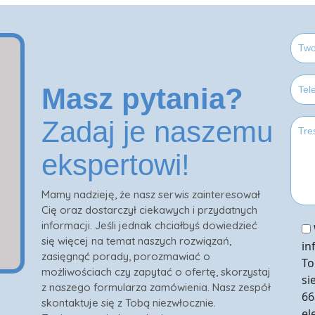
Masz pytania?
Zadaj je naszemu
ekspertowi!
Mamy nadzieję, że nasz serwis zainteresował
Cię oraz dostarczył ciekawych i przydatnych
informacji. Jeśli jednak chciałbyś dowiedzieć
się więcej na temat naszych rozwiązań,
in
zasięgnąć porady, porozmawiać o
To
możliwościach czy zapytać o ofertę, skorzystaj
si
z naszego formularza zamówienia. Nasz zespół
66
skontaktuje się z Tobą niezwłocznie.
el