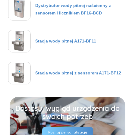
Dystrybutor wody pitnej naścienny z
sensorem i licznikiem BF16-BCD
Stacja wody pitnej A171-BF11
Stacja wody pitnej z sensorem A171-BF12
Dostosuj wygląd urządzenia do
swoich potrzeb
Poznaj personalizację