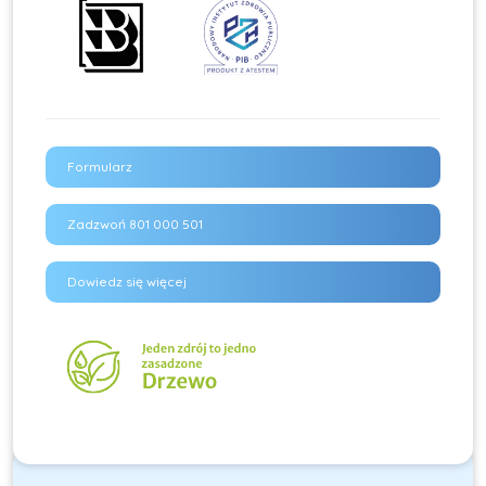
Formularz
Zadzwoń 801 000 501
Dowiedz się więcej