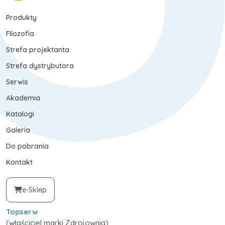
Produkty
Filozofia
Strefa projektanta
Strefa dystrybutora
Serwis
Akademia
Katalogi
Galeria
Do pobrania
Kontakt
e-Sklep
Topserw
(właściciel marki Zdrojownia)