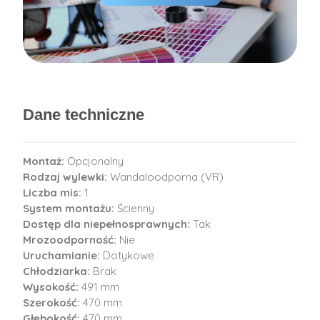
Dane techniczne
Montaż:
Opcjonalny
Rodzaj wylewki:
Wandaloodporna (VR)
Liczba mis:
1
System montażu:
Ścienny
Dostęp dla niepełnosprawnych:
Tak
Mrozoodporność:
Nie
Uruchamianie:
Dotykowe
Chłodziarka:
Brak
Wysokość:
491 mm
Szerokość:
470 mm
Głębokość:
470 mm