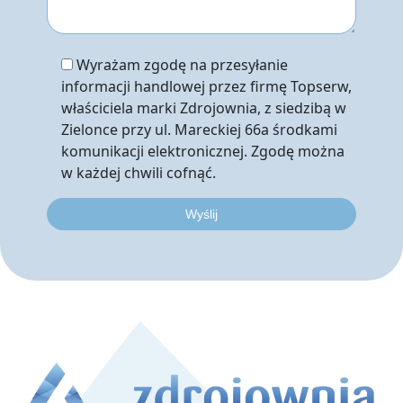
Wyrażam zgodę na przesyłanie
informacji handlowej przez firmę Topserw,
właściciela marki Zdrojownia, z siedzibą w
Zielonce przy ul. Mareckiej 66a środkami
komunikacji elektronicznej. Zgodę można
w każdej chwili cofnąć.