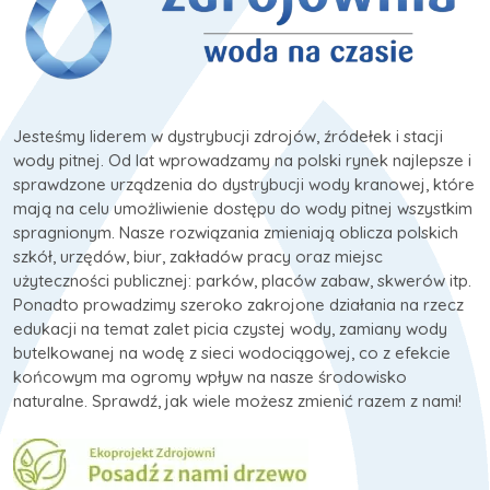
Jesteśmy liderem w dystrybucji zdrojów, źródełek i stacji
wody pitnej. Od lat wprowadzamy na polski rynek najlepsze i
sprawdzone urządzenia do dystrybucji wody kranowej, które
mają na celu umożliwienie dostępu do wody pitnej wszystkim
spragnionym. Nasze rozwiązania zmieniają oblicza polskich
szkół, urzędów, biur, zakładów pracy oraz miejsc
użyteczności publicznej: parków, placów zabaw, skwerów itp.
Ponadto prowadzimy szeroko zakrojone działania na rzecz
edukacji na temat zalet picia czystej wody, zamiany wody
butelkowanej na wodę z sieci wodociągowej, co z efekcie
końcowym ma ogromy wpływ na nasze środowisko
naturalne. Sprawdź, jak wiele możesz zmienić razem z nami!