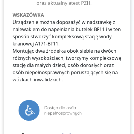
oraz aktualny atest PZH.
WSKAZÓWKA
Urządzenie można doposażyć w nadstawkę z
nalewakiem do napełniania butelek BF11 i w ten
sposób stworzyć kompleksową stację wody
kranowej A171-BF11.
Montując dwa źródełka obok siebie na dwóch
różnych wysokościach, tworzymy kompleksową
stację dla małych dzieci, osób dorosłych oraz
osób niepełnosprawnych poruszających się na
wózkach inwalidzkich.