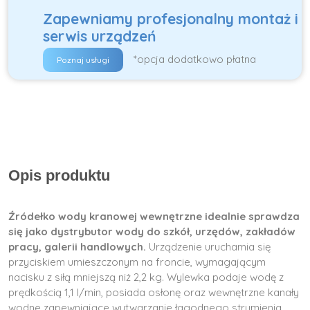
Zapewniamy profesjonalny montaż i
serwis urządzeń
*opcja dodatkowo płatna
Poznaj usługi
Opis produktu
Źródełko wody kranowej wewnętrzne idealnie sprawdza
się jako dystrybutor wody do szkół, urzędów, zakładów
pracy, galerii handlowych.
Urządzenie uruchamia się
przyciskiem umieszczonym na froncie, wymagającym
nacisku z siłą mniejszą niż 2,2 kg. Wylewka podaje wodę z
prędkością 1,1 l/min, posiada osłonę oraz wewnętrzne kanały
wodne zapewniające wytwarzanie łagodnego strumienia