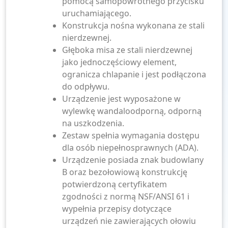
pomocą samopowrotnego przycisku
uruchamiającego.
Konstrukcja nośna wykonana ze stali
nierdzewnej.
Głęboka misa ze stali nierdzewnej
jako jednoczęściowy element,
ogranicza chlapanie i jest podłączona
do odpływu.
Urządzenie jest wyposażone w
wylewkę wandaloodporną, odporną
na uszkodzenia.
Zestaw spełnia wymagania dostępu
dla osób niepełnosprawnych (ADA).
Urządzenie posiada znak budowlany
B oraz bezołowiową konstrukcję
potwierdzoną certyfikatem
zgodności z normą NSF/ANSI 61 i
wypełnia przepisy dotyczące
urządzeń nie zawierających ołowiu