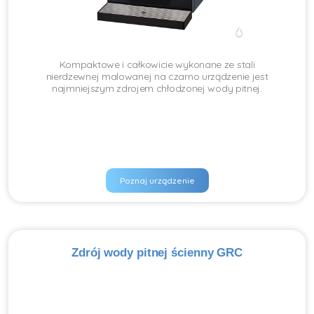
Kompaktowe i całkowicie wykonane ze stali
nierdzewnej malowanej na czarno urządzenie jest
najmniejszym zdrojem chłodzonej wody pitnej.
Poznaj urządzenie
Zdrój wody pitnej ścienny GRC