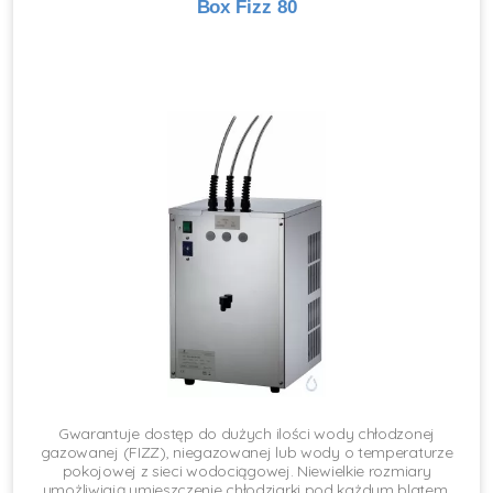
Box Fizz 80
Gwarantuje dostęp do dużych ilości wody chłodzonej
gazowanej (FIZZ), niegazowanej lub wody o temperaturze
pokojowej z sieci wodociągowej. Niewielkie rozmiary
umożliwiają umieszczenie chłodziarki pod każdym blatem,