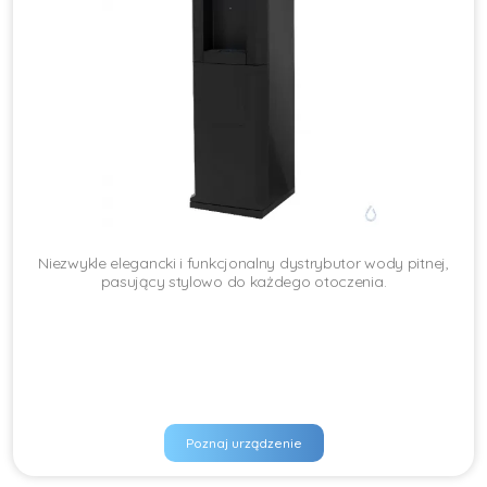
Niezwykle elegancki i funkcjonalny dystrybutor wody pitnej,
pasujący stylowo do każdego otoczenia.
Poznaj urządzenie