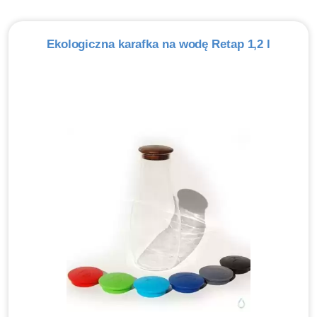
Ekologiczna karafka na wodę Retap 1,2 l