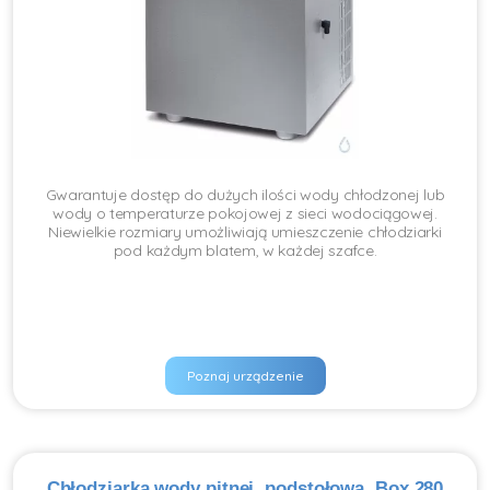
Gwarantuje dostęp do dużych ilości wody chłodzonej lub
wody o temperaturze pokojowej z sieci wodociągowej.
Niewielkie rozmiary umożliwiają umieszczenie chłodziarki
pod każdym blatem, w każdej szafce.
Poznaj urządzenie
Chłodziarka wody pitnej, podstołowa, Box 280