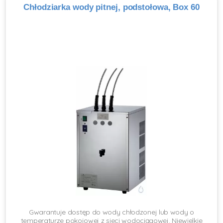
Chłodziarka wody pitnej, podstołowa, Box 60
Gwarantuje dostęp do wody chłodzonej lub wody o
temperaturze pokojowej z sieci wodociągowej. Niewielkie