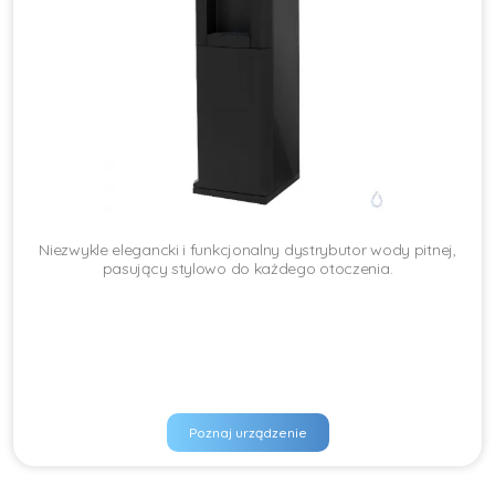
Niezwykle elegancki i funkcjonalny dystrybutor wody pitnej,
pasujący stylowo do każdego otoczenia.
Poznaj urządzenie