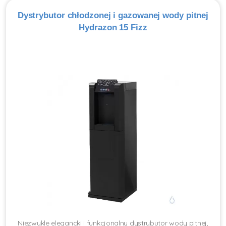
Dystrybutor chłodzonej i gazowanej wody pitnej
Hydrazon 15 Fizz
Niezwykle elegancki i funkcjonalny dystrybutor wody pitnej,