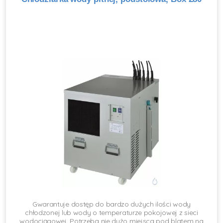
Gwarantuje dostęp do bardzo dużych ilości wody
chłodzonej lub wody o temperaturze pokojowej z sieci
wodociągowej. Potrzeba nie dużo miejsca pod blatem na