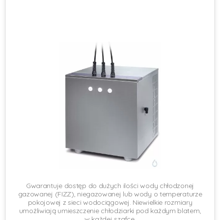
Gwarantuje dostęp do dużych ilości wody chłodzonej
gazowanej (FIZZ), niegazowanej lub wody o temperaturze
pokojowej z sieci wodociągowej. Niewielkie rozmiary
umożliwiają umieszczenie chłodziarki pod każdym blatem,
w każdej szafce.