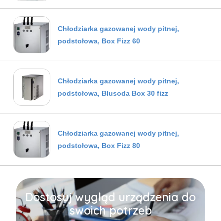
Chłodziarka gazowanej wody pitnej,
podstołowa, Box Fizz 60
Chłodziarka gazowanej wody pitnej,
podstołowa, Blusoda Box 30 fizz
Chłodziarka gazowanej wody pitnej,
podstołowa, Box Fizz 80
Dostosuj wygląd urządzenia do
swoich potrzeb