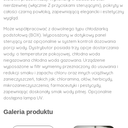
nierdzewnej (włącznie Z przyciskami sterującymi), pokryty w
całości czarną powłoką, zapewniającą elegancki i estetyczny
wygląd.
Może współpracować z dowolnego typu chłodziarką
podstołową (BOX). Wyposażony w dotykowy panel
sterujący oraz opcjonalnie w system kontroli dozowania
porcji wody. Dystrybutor posiada trzy opcje dostarczania
wody: o temperaturze pokojowej, chłodna woda
niegazowana chłodna woda gazowana. Urządzenie
wyposażone w filtr wymienny przeznaczony do usuwania i
redukcji smaku i zapachu chloru oraz innych uciążliwych
zanieczyszczeń, takich jak: chloramina, ołów, herbicydy,
mikrozanieczyszczenia, farmaceutyki i pestycydy,
zapewniając doskonały smak wody pitnej. Opcjonalnie
dostępna lampa UV.
Galeria produktu