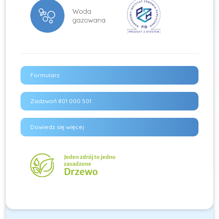
Formularz
Zadzwoń 801 000 501
Dowiedz się więcej