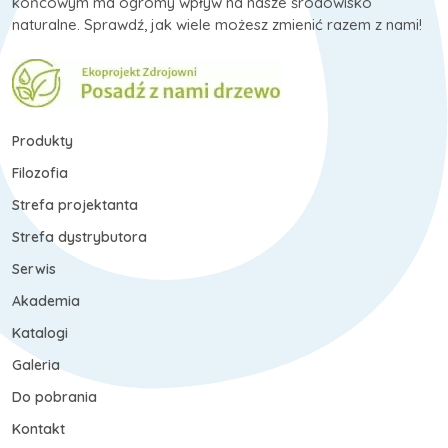
końcowym ma ogromy wpływ na nasze środowisko
naturalne. Sprawdź, jak wiele możesz zmienić razem z nami!
Produkty
Filozofia
Strefa projektanta
Strefa dystrybutora
Serwis
Akademia
Katalogi
Galeria
Do pobrania
Kontakt