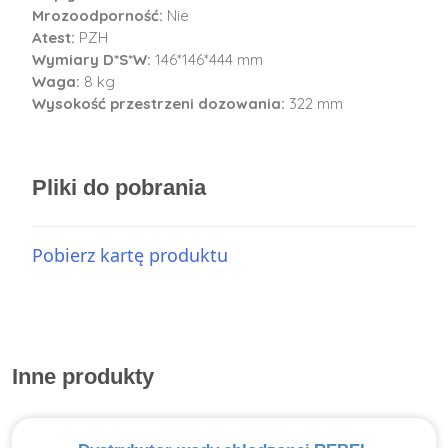
Mrozoodporność:
Nie
Atest:
PZH
Wymiary D*S*W:
146*146*444 mm
Waga:
8 kg
Wysokość przestrzeni dozowania:
322 mm
Pliki do pobrania
Pobierz kartę produktu
Inne produkty