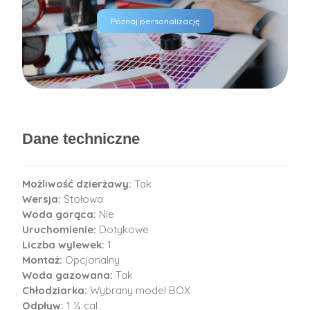
Poznaj personalizację
Dane techniczne
Możliwość dzierżawy:
Tak
Wersja:
Stołowa
Woda gorąca:
Nie
Uruchomienie:
Dotykowe
Liczba wylewek:
1
Montaż:
Opcjonalny
Woda gazowana:
Tak
Chłodziarka:
Wybrany model BOX
Odpływ:
1 ¼ cal