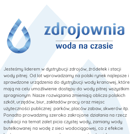
Jesteśmy liderem w dystrybucji zdrojów, źródełek i stacji
wody pitnej. Od lat wprowadzamy na polski rynek najlepsze i
sprawdzone urządzenia do dystrybucji wody kranowej, które
mają na celu umożliwienie dostępu do wody pitnej wszystkim
spragnionym. Nasze rozwiązania zmieniają oblicza polskich
szkół, urzędów, biur, zakładów pracy oraz miejsc
użyteczności publicznej: parków, placów zabaw, skwerów itp.
Ponadto prowadzimy szeroko zakrojone działania na rzecz
edukacji na temat zalet picia czystej wody, zamiany wody
butelkowanej na wodę z sieci wodociągowej, co z efekcie