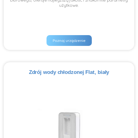
biurowego, oferuje najwyższą jakość i znakomite parametry
użytkowe.
Poznaj urządzenie
Zdrój wody chłodzonej Flat, biały