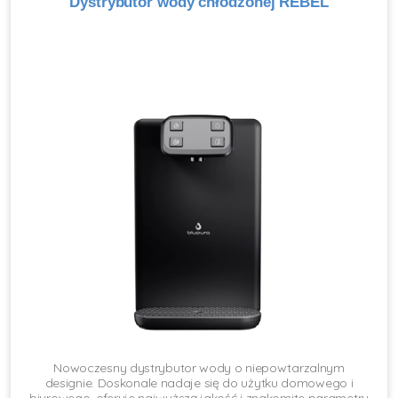
Dystrybutor wody chłodzonej REBEL
Nowoczesny dystrybutor wody o niepowtarzalnym
designie. Doskonale nadaje się do użytku domowego i