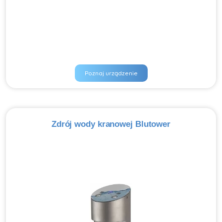
Poznaj urządzenie
Zdrój wody kranowej Blutower