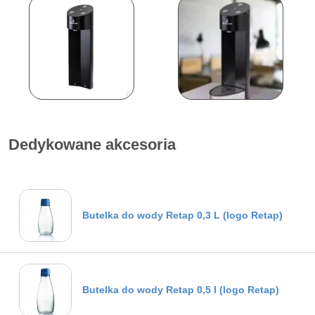
Dedykowane akcesoria
Butelka do wody Retap 0,3 L (logo Retap)
Butelka do wody Retap 0,5 l (logo Retap)