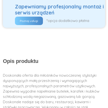
Zapewniamy profesjonalny montaż i
serwis urządzeń
*opcja dodatkowo płatna
Poznaj usługi
Opis produktu
Doskonała oferta dla miłośników nowoczesnej stylistyki
dysponujących małą przestrzenią i wymagających
najwyższych, profesjonalnych parametrów użytkowych.
Zapewnia wygodne napełnianie butelek, karafek i kubków
schłodzoną wodą niegazowaną, gazowaną lub gorącą.
Doskonale nadaje się do baru, restauracji, kawiarni i
stołówki pracowniczej. Wykonany w całości ze stali