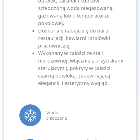
butelek, karafek i kubków
schłodzoną wodą niegazowaną,
gazowaną lub o temperaturze
pokojowej.
Doskonale nadaje się do baru,
restauracji, kawiarni i stołówki
pracowniczej.
Wykonany w całości ze stali
nierdzewnej (włącznie z przyciskami
sterującymi), pokryty w całości
czarną powłoką, zapewniającą
elegancki i estetyczny wygląd.