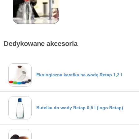
Dedykowane akcesoria
Ekologiczna karafka na wodę Retap 1,2 l
Butelka do wody Retap 0,5 l (logo Retap)