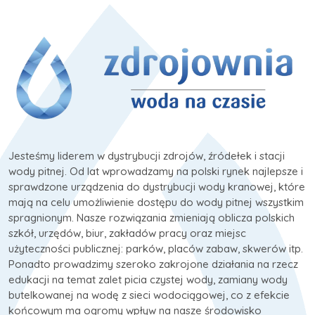
Jesteśmy liderem w dystrybucji zdrojów, źródełek i stacji
wody pitnej. Od lat wprowadzamy na polski rynek najlepsze i
sprawdzone urządzenia do dystrybucji wody kranowej, które
mają na celu umożliwienie dostępu do wody pitnej wszystkim
spragnionym. Nasze rozwiązania zmieniają oblicza polskich
szkół, urzędów, biur, zakładów pracy oraz miejsc
użyteczności publicznej: parków, placów zabaw, skwerów itp.
Ponadto prowadzimy szeroko zakrojone działania na rzecz
edukacji na temat zalet picia czystej wody, zamiany wody
butelkowanej na wodę z sieci wodociągowej, co z efekcie
końcowym ma ogromy wpływ na nasze środowisko