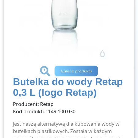
+
Galeria produktu
Butelka do wody Retap
0,3 L (logo Retap)
Producent: Retap
Kod produktu: 149.100.030
Jest naszą alternatywą dla kupowania wody w
butelkach plastikowych. Została w każdym