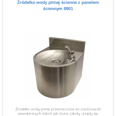
Źródełko wody pitnej ścienne z panelem
ściennym 8901
Źródełko wody pitnej przeznaczone do zastosowań
wewnętrznych takich jak: biura, szkoły, urzędy itp.