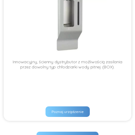
Innowacyjny, ścienny dystrybutor z możliwością zasilania
przez dowolny typ chłodziarki wody pitnej (BOX).
Poznaj urządzenie