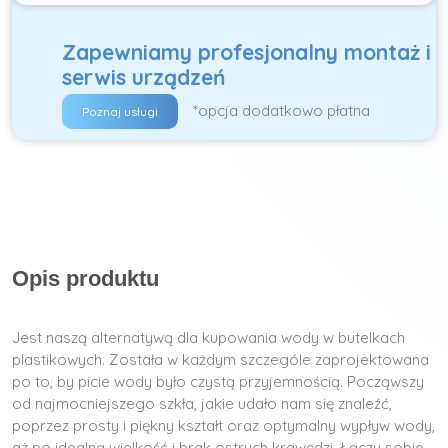
Zapewniamy profesjonalny montaż i
serwis urządzeń
*opcja dodatkowo płatna
Poznaj usługi
Opis produktu
Jest naszą alternatywą dla kupowania wody w butelkach
plastikowych. Została w każdym szczególe zaprojektowana
po to, by picie wody było czystą przyjemnością. Począwszy
od najmocniejszego szkła, jakie udało nam się znaleźć,
poprzez prosty i piękny kształt oraz optymalny wypływ wody,
aż po idealną wielkość i brak ostrych krawędzi. Łączy sobie