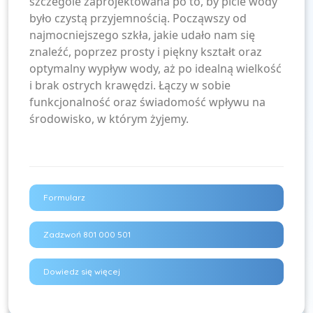
szczególe zaprojektowana po to, by picie wody
było czystą przyjemnością. Począwszy od
najmocniejszego szkła, jakie udało nam się
znaleźć, poprzez prosty i piękny kształt oraz
optymalny wypływ wody, aż po idealną wielkość
i brak ostrych krawędzi. Łączy w sobie
funkcjonalność oraz świadomość wpływu na
środowisko, w którym żyjemy.
Formularz
Zadzwoń 801 000 501
Dowiedz się więcej