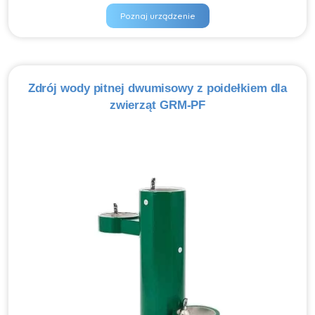
Poznaj urządzenie
Zdrój wody pitnej dwumisowy z poidełkiem dla
zwierząt GRM-PF