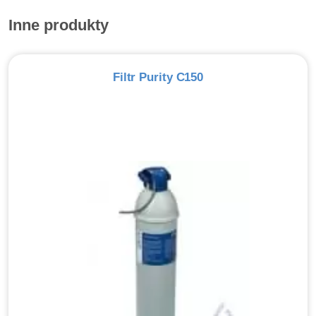
Inne produkty
Filtr Purity C150