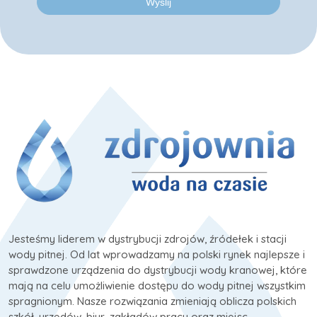
Jesteśmy liderem w dystrybucji zdrojów, źródełek i stacji
wody pitnej. Od lat wprowadzamy na polski rynek najlepsze i
sprawdzone urządzenia do dystrybucji wody kranowej, które
mają na celu umożliwienie dostępu do wody pitnej wszystkim
spragnionym. Nasze rozwiązania zmieniają oblicza polskich
szkół, urzędów, biur, zakładów pracy oraz miejsc