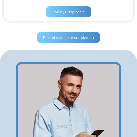
Poznaj urządzenie
Poznaj wszystkie urządzenia