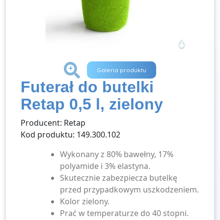
+
Galeria produktu
Futerał do butelki
Retap 0,5 l, zielony
Producent: Retap
Kod produktu: 149.300.102
Wykonany z 80% bawełny, 17%
polyamide i 3% elastyna.
Skutecznie zabezpiecza butelkę
przed przypadkowym uszkodzeniem.
Kolor zielony.
Prać w temperaturze do 40 stopni.