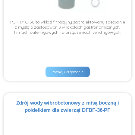
PURITY C150 to wkład filtracyjny zaprojektowany specjalnie
z myślą o zastosowaniu w lokalach gastronomicznych,
firmach cateringowych i w urządzeniach vendingowych.
Poznaj urządzenie
Zdrój wody wibrobetonowy z misą boczną i
poidełkiem dla zwierząt DFBF-36-PF