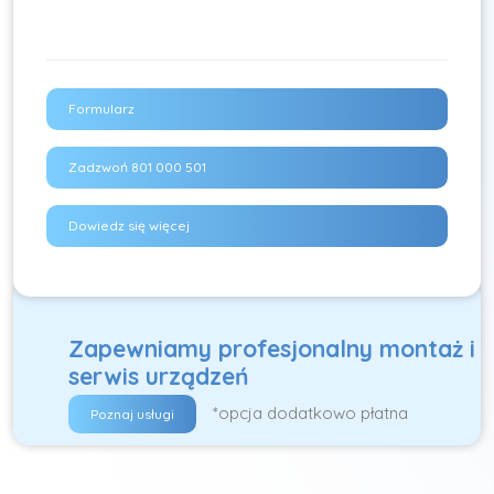
Formularz
Zadzwoń 801 000 501
Dowiedz się więcej
Zapewniamy profesjonalny montaż i
serwis urządzeń
*opcja dodatkowo płatna
Poznaj usługi