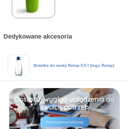
Dedykowane akcesoria
Butelka do wody Retap 0,5 l (logo Retap)
Dostosuj wygląd urządzenia do
swoich potrzeb
Poznaj personalizację