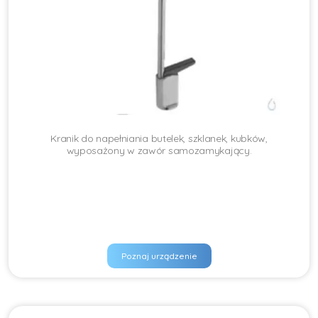
Kranik do napełniania butelek, szklanek, kubków,
wyposażony w zawór samozamykający.
Poznaj urządzenie