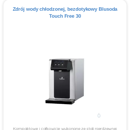
Zdrój wody chłodzonej, bezdotykowy Blusoda
Touch Free 30
Kompaktowe i całkowicie wykonane ze stali nierdzewnej