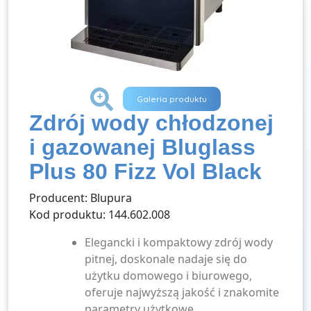
+
Galeria produktu
Zdrój wody chłodzonej
i gazowanej Bluglass
Plus 80 Fizz Vol Black
Producent: Blupura
Kod produktu: 144.602.008
Elegancki i kompaktowy zdrój wody
pitnej, doskonale nadaje się do
użytku domowego i biurowego,
oferuje najwyższą jakość i znakomite
parametry użytkowe.