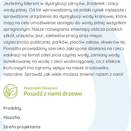
Jesteśmy liderem w dystrybucji zdrojów, źródełek i stacji
wody pitnej. Od lat wprowadzamy na polski rynek najlepsze i
sprawdzone urządzenia do dystrybucji wody kranowej, które
mają na celu umożliwienie dostępu do wody pitnej wszystkim
spragnionym. Nasze rozwiązania zmieniają oblicza polskich
szkół, urzędów, biur, zakładów pracy oraz miejsc
użyteczności publicznej: parków, placów zabaw, skwerów itp.
Ponadto prowadzimy szeroko zakrojone działania na rzecz
edukacji na temat zalet picia czystej wody, zamiany wody
butelkowanej na wodę z sieci wodociągowej, co z efekcie
końcowym ma ogromy wpływ na nasze środowisko
naturalne. Sprawdź, jak wiele możesz zmienić razem z nami!
Produkty
Filozofia
Strefa projektanta