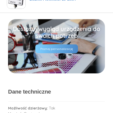
Dostosuj wygląd urządzenia do
swoich potrzeb
Poznaj personalizację
Dane techniczne
Możliwość dzierżawy:
Tak