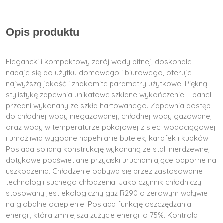
Opis produktu
Elegancki i kompaktowy zdrój wody pitnej, doskonale
nadaje się do użytku domowego i biurowego, oferuje
najwyższą jakość i znakomite parametry użytkowe. Piękną
stylistykę zapewnia unikatowe szklane wykończenie – panel
przedni wykonany ze szkła hartowanego. Zapewnia dostęp
do chłodnej wody niegazowanej, chłodnej wody gazowanej
oraz wody w temperaturze pokojowej z sieci wodociągowej
i umożliwia wygodne napełnianie butelek, karafek i kubków.
Posiada solidną konstrukcję wykonaną ze stali nierdzewnej i
dotykowe podświetlane przyciski uruchamiające odporne na
uszkodzenia. Chłodzenie odbywa się przez zastosowanie
technologii suchego chłodzenia. Jako czynnik chłodniczy
stosowany jest ekologiczny gaz R290 o zerowym wpływie
na globalne ocieplenie. Posiada funkcję oszczędzania
energii, która zmniejsza zużycie energii o 75%. Kontrola