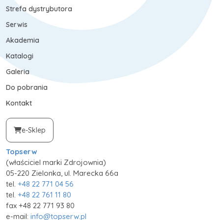
Strefa dystrybutora
Serwis
Akademia
Katalogi
Galeria
Do pobrania
Kontakt
e-Sklep
Topserw
(właściciel marki Zdrojownia)
05-220 Zielonka, ul. Marecka 66a
tel.
+48 22 771 04 56
tel.
+48 22 761 11 80
fax +48 22 771 93 80
e-mail:
info@topserw.pl