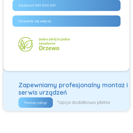
Zadzwoń 801 000 501
Dowiedz się więcej
Zapewniamy profesjonalny montaż i
serwis urządzeń
*opcja dodatkowo płatna
Poznaj usługi