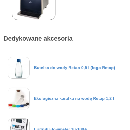
Dedykowane akcesoria
Butelka do wody Retap 0,5 l (logo Retap)
Ekologiczna karafka na wodę Retap 1,2 l
Licznik Flowmeter 10-100A