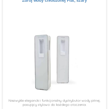
Zdrój wody chłodzonej Flat, szary
Niezwykle elegancki i funkcjonalny dystrybutor wody pitnej,
pasujący stylowo do każdego otoczenia.