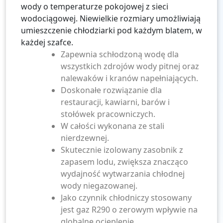
wody o temperaturze pokojowej z sieci
wodociągowej. Niewielkie rozmiary umożliwiają
umieszczenie chłodziarki pod każdym blatem, w
każdej szafce.
Zapewnia schłodzoną wodę dla
wszystkich zdrojów wody pitnej oraz
nalewaków i kranów napełniających.
Doskonałe rozwiązanie dla
restauracji, kawiarni, barów i
stołówek pracowniczych.
W całości wykonana ze stali
nierdzewnej.
Skutecznie izolowany zasobnik z
zapasem lodu, zwiększa znacząco
wydajność wytwarzania chłodnej
wody niegazowanej.
Jako czynnik chłodniczy stosowany
jest gaz R290 o zerowym wpływie na
globalne ocieplenie.