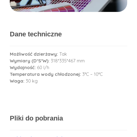
Dane techniczne
Możliwość dzierżawy:
Tak
Wymiary (D*S*W):
318*335*467 mm
Wydajność:
60 l/h
Temperatura wody chłodzonej:
3°C – 10°C
Waga:
30 kg
Pliki do pobrania