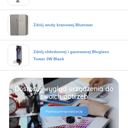
Zdrój wody kranowej Blutower
Zdrój chłodzonej i gazowanej Bluglass
Tower 3W Black
Dostosuj wygląd urządzenia do
swoich potrzeb
Poznaj personalizację