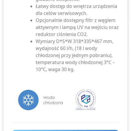
Łatwy dostęp do wnętrza urządzenia
dla celów serwisowych.
Opcjonalnie dostępny filtr z węglem
aktywnym i lampą UV na wejściu oraz
reduktor ciśnienia CO2.
Wymiary D*S*W 318*335*467 mm,
wydajność 60 l/h, (18 l wody
chłodzonej przy jednym pobraniu),
temperatura wody chłodzonej 3°C –
10°C, waga 30 kg.