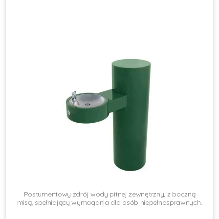
Postumentowy zdrój wody pitnej zewnętrzny, z boczną
misą, spełniający wymagania dla osób niepełnosprawnych.