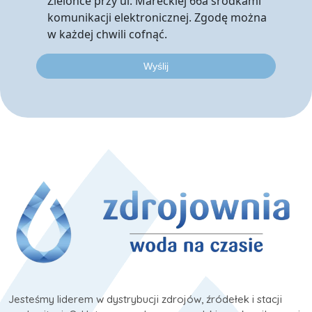
Zielonce przy ul. Mareckiej 66a środkami
komunikacji elektronicznej. Zgodę można
w każdej chwili cofnąć.
Jesteśmy liderem w dystrybucji zdrojów, źródełek i stacji