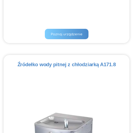
Poznaj urządzenie
Źródełko wody pitnej z chłodziarką A171.8