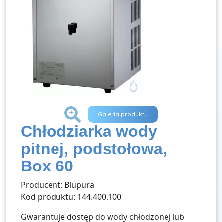
+
Galeria produktu
Chłodziarka wody
pitnej, podstołowa,
Box 60
Producent: Blupura
Kod produktu: 144.400.100
Gwarantuje dostęp do wody chłodzonej lub