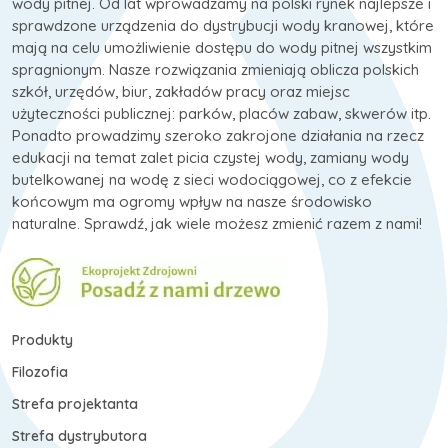
wody pitnej. Od lat wprowadzamy na polski rynek najlepsze i
sprawdzone urządzenia do dystrybucji wody kranowej, które
mają na celu umożliwienie dostępu do wody pitnej wszystkim
spragnionym. Nasze rozwiązania zmieniają oblicza polskich
szkół, urzędów, biur, zakładów pracy oraz miejsc
użyteczności publicznej: parków, placów zabaw, skwerów itp.
Ponadto prowadzimy szeroko zakrojone działania na rzecz
edukacji na temat zalet picia czystej wody, zamiany wody
butelkowanej na wodę z sieci wodociągowej, co z efekcie
końcowym ma ogromy wpływ na nasze środowisko
naturalne. Sprawdź, jak wiele możesz zmienić razem z nami!
Produkty
Filozofia
Strefa projektanta
Strefa dystrybutora