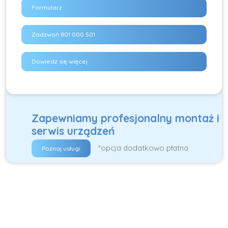
Formularz
Zadzwoń 801 000 501
Dowiedz się więcej
Zapewniamy profesjonalny montaż i
serwis urządzeń
*opcja dodatkowo płatna
Poznaj usługi