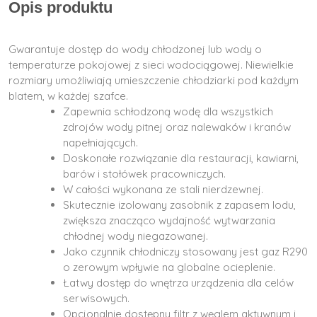
Opis produktu
Gwarantuje dostęp do wody chłodzonej lub wody o
temperaturze pokojowej z sieci wodociągowej. Niewielkie
rozmiary umożliwiają umieszczenie chłodziarki pod każdym
blatem, w każdej szafce.
Zapewnia schłodzoną wodę dla wszystkich
zdrojów wody pitnej oraz nalewaków i kranów
napełniających.
Doskonałe rozwiązanie dla restauracji, kawiarni,
barów i stołówek pracowniczych.
W całości wykonana ze stali nierdzewnej.
Skutecznie izolowany zasobnik z zapasem lodu,
zwiększa znacząco wydajność wytwarzania
chłodnej wody niegazowanej.
Jako czynnik chłodniczy stosowany jest gaz R290
o zerowym wpływie na globalne ocieplenie.
Łatwy dostęp do wnętrza urządzenia dla celów
serwisowych.
Opcjonalnie dostępny filtr z węglem aktywnym i