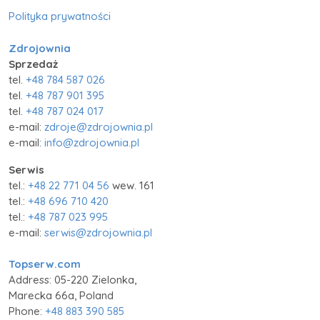
Polityka prywatności
Zdrojownia
Sprzedaż
tel.
+48 784 587 026
tel.
+48 787 901 395
tel.
+48 787 024 017
e-mail:
zdroje@zdrojownia.pl
e-mail:
info@zdrojownia.pl
Serwis
tel.:
+48 22 771 04 56
wew. 161
tel.:
+48 696 710 420
tel.:
+48 787 023 995
e-mail:
serwis@zdrojownia.pl
Topserw.com
Address: 05-220 Zielonka,
Marecka 66a, Poland
Phone:
+48 883 390 585