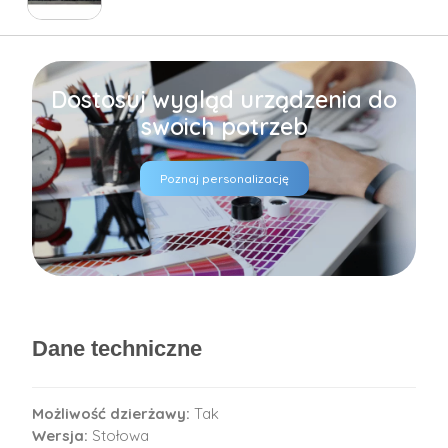
Dostosuj wygląd urządzenia do
swoich potrzeb
Poznaj personalizację
Dane techniczne
Możliwość dzierżawy:
Tak
Wersja:
Stołowa