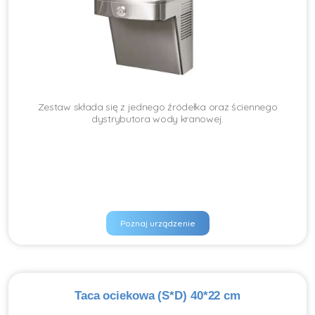
Zestaw składa się z jednego źródełka oraz ściennego
dystrybutora wody kranowej.
Poznaj urządzenie
Taca ociekowa (S*D) 40*22 cm