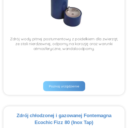
Zdrój wody pitnej postumentowy z poidełkiem dla zwierząt,
ze stali nierdzewnej, odporny na korozję oraz warunki
atmosferyczne, wandaloodporny.
Poznaj urządzenie
Zdrój chłodzonej i gazowanej Fontemagna
Ecochic Fizz 80 (Inox Tap)