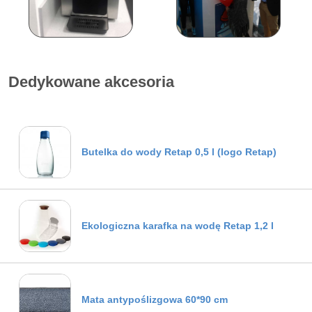
Dedykowane akcesoria
Butelka do wody Retap 0,5 l (logo Retap)
Ekologiczna karafka na wodę Retap 1,2 l
Mata antypoślizgowa 60*90 cm