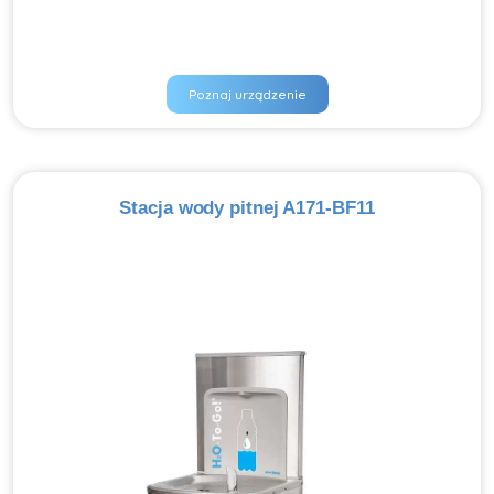
Poznaj urządzenie
Stacja wody pitnej A171-BF11