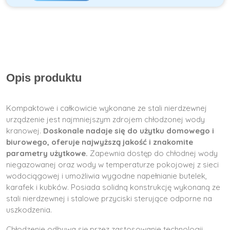
Opis produktu
Kompaktowe i całkowicie wykonane ze stali nierdzewnej
urządzenie jest najmniejszym zdrojem chłodzonej wody
kranowej.
Doskonale nadaje się do użytku domowego i
biurowego, oferuje najwyższą jakość i znakomite
parametry użytkowe.
Zapewnia dostęp do chłodnej wody
niegazowanej oraz wody w temperaturze pokojowej z sieci
wodociągowej i umożliwia wygodne napełnianie butelek,
karafek i kubków. Posiada solidną konstrukcję wykonaną ze
stali nierdzewnej i stalowe przyciski sterujące odporne na
uszkodzenia.
Chłodzenie odbywa się przez zastosowanie technologii