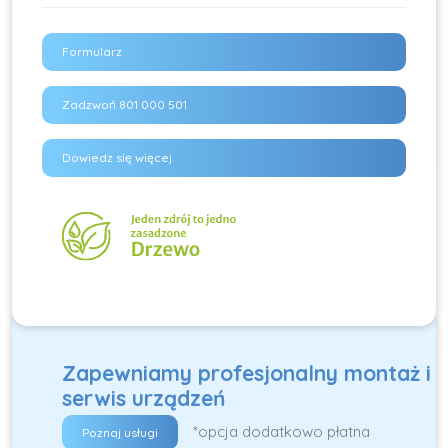
Formularz
Zadzwoń 801 000 501
Dowiedz się więcej
Zapewniamy profesjonalny montaż i
serwis urządzeń
*opcja dodatkowo płatna
Poznaj usługi