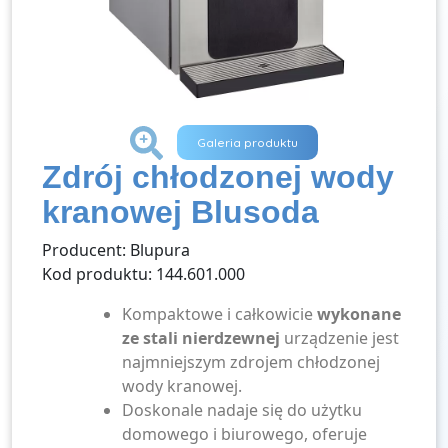
+
Galeria produktu
Zdrój chłodzonej wody
kranowej Blusoda
Producent: Blupura
Kod produktu: 144.601.000
Kompaktowe i całkowicie
wykonane
ze stali nierdzewnej
urządzenie jest
najmniejszym zdrojem chłodzonej
wody kranowej.
Doskonale nadaje się do użytku
domowego i biurowego, oferuje