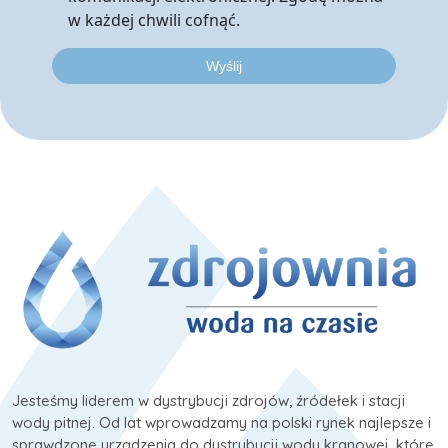
w każdej chwili cofnąć.
Jesteśmy liderem w dystrybucji zdrojów, źródełek i stacji
wody pitnej. Od lat wprowadzamy na polski rynek najlepsze i
sprawdzone urządzenia do dystrybucji wody kranowej, które