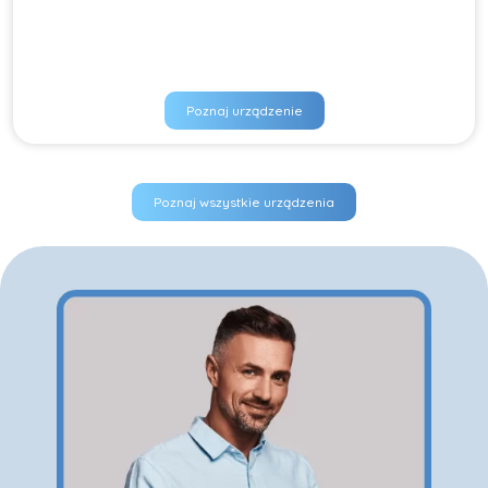
Poznaj urządzenie
Poznaj wszystkie urządzenia