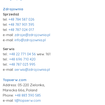
Zdrojownia
Sprzedaż
tel.
+48 784 587 026
tel.
+48 787 901 395
tel.
+48 787 024 017
e-mail:
zdroje@zdrojownia.pl
e-mail:
info@zdrojownia.pl
Serwis
tel.:
+48 22 771 04 56
wew. 161
tel.:
+48 696 710 420
tel.:
+48 787 023 995
e-mail:
serwis@zdrojownia.pl
Topserw.com
Address: 05-220 Zielonka,
Marecka 66a, Poland
Phone:
+48 883 390 585
e-mail:
t@topserw.com