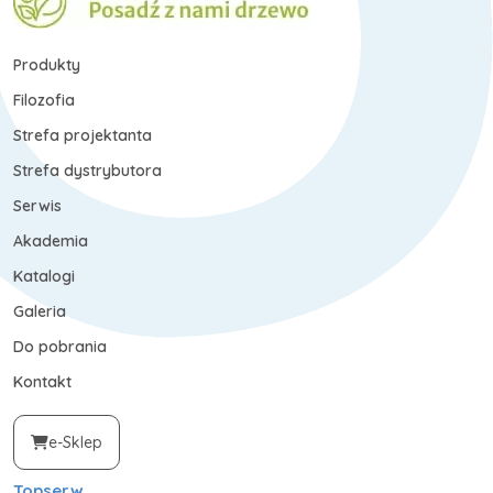
Produkty
Filozofia
Strefa projektanta
Strefa dystrybutora
Serwis
Akademia
Katalogi
Galeria
Do pobrania
Kontakt
e-Sklep
Topserw