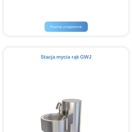
Poznaj urządzenie
Stacja mycia rąk GWJ