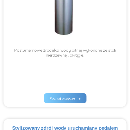
Postumentowe źródełko wody pitnej wykonane ze stali
nierdzewnej, okrągłe.
Poznaj urządzenie
Stylizowany zdrój wody uruchamiany pedałem