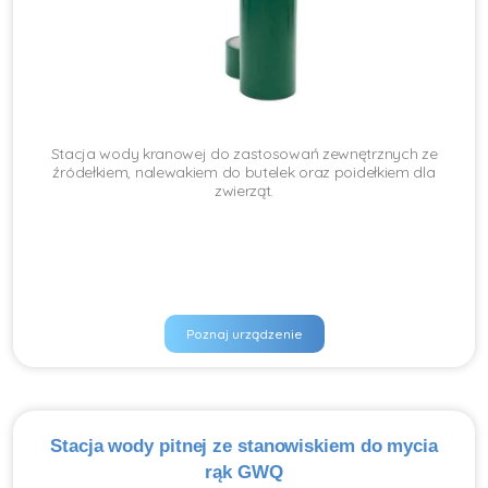
Stacja wody kranowej do zastosowań zewnętrznych ze
źródełkiem, nalewakiem do butelek oraz poidełkiem dla
zwierząt.
Poznaj urządzenie
Stacja wody pitnej ze stanowiskiem do mycia
rąk GWQ