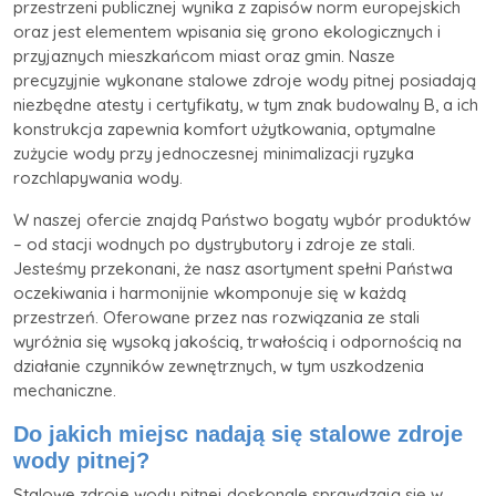
przestrzeni publicznej wynika z zapisów norm europejskich
oraz jest elementem wpisania się grono ekologicznych i
przyjaznych mieszkańcom miast oraz gmin. Nasze
precyzyjnie wykonane stalowe zdroje wody pitnej posiadają
niezbędne atesty i certyfikaty, w tym znak budowalny B, a ich
konstrukcja zapewnia komfort użytkowania, optymalne
zużycie wody przy jednoczesnej minimalizacji ryzyka
rozchlapywania wody.
W naszej ofercie znajdą Państwo bogaty wybór produktów
– od stacji wodnych po dystrybutory i zdroje ze stali.
Jesteśmy przekonani, że nasz asortyment spełni Państwa
oczekiwania i harmonijnie wkomponuje się w każdą
przestrzeń. Oferowane przez nas rozwiązania ze stali
wyróżnia się wysoką jakością, trwałością i odpornością na
działanie czynników zewnętrznych, w tym uszkodzenia
mechaniczne.
Do jakich miejsc nadają się stalowe zdroje
wody pitnej?
Stalowe zdroje wody pitnej doskonale sprawdzają się w