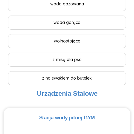
woda gazowana
woda gorąca
wolnostojące
z misą dla psa
z nalewakiem do butelek
Urządzenia Stalowe
Stacja wody pitnej GYM