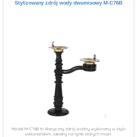
Stylizowany zdrój wody dwumisowy M-C76B
Model M-C76B to klasyczny zdrój wodny wykonany w stylu
wiktoriańskim. Idealny na rynki starych miast.