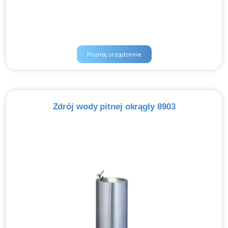
Poznaj urządzenie
Zdrój wody pitnej okrągły 8903