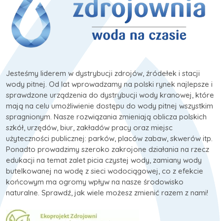
Jesteśmy liderem w dystrybucji zdrojów, źródełek i stacji
wody pitnej. Od lat wprowadzamy na polski rynek najlepsze i
sprawdzone urządzenia do dystrybucji wody kranowej, które
mają na celu umożliwienie dostępu do wody pitnej wszystkim
spragnionym. Nasze rozwiązania zmieniają oblicza polskich
szkół, urzędów, biur, zakładów pracy oraz miejsc
użyteczności publicznej: parków, placów zabaw, skwerów itp.
Ponadto prowadzimy szeroko zakrojone działania na rzecz
edukacji na temat zalet picia czystej wody, zamiany wody
butelkowanej na wodę z sieci wodociągowej, co z efekcie
końcowym ma ogromy wpływ na nasze środowisko
naturalne. Sprawdź, jak wiele możesz zmienić razem z nami!