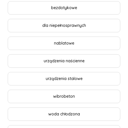
bezdotykowe
dla niepełnosprawnych
nablatowe
urządzenia naścienne
urządzenia stalowe
wibrobeton
woda chłodzona