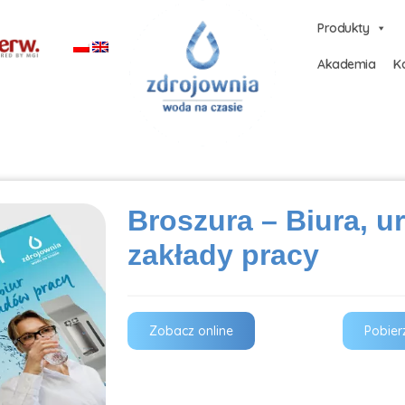
Produkty
Akademia
Ka
Broszura – Biura, u
zakłady pracy
Zobacz online
Pobier