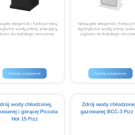
wykle elegancki i funkcjonalny
Niezwykle elegancki i funkcjo
rybutor wody pitnej, pasujący
dystrybutor wody pitnej, pas
ylowo do każdego otoczenia.
stylowo do każdego otoczen
Poznaj urządzenie
Poznaj urządzenie
drój wody chłodzonej,
Zdrój wody chłodzonej
owanej i gorącej Piccola
gazowanej BCC-3 Fizz
Hot 15 Fizz