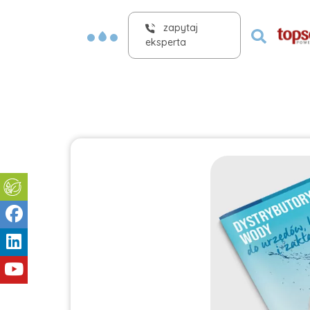
zapytaj
eksperta