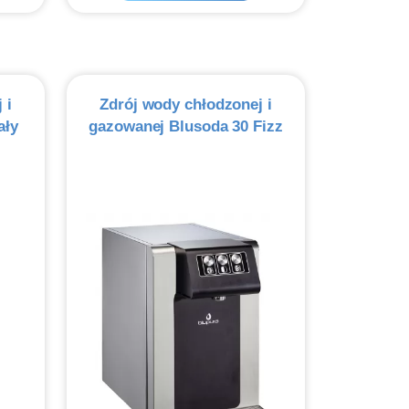
 i
Zdrój wody chłodzonej i
ały
gazowanej Blusoda 30 Fizz