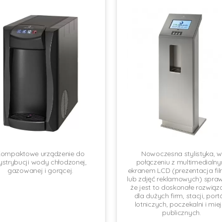
ompaktowe urządzenie do
Nowoczesna stylistyka, w
ystrybucji wody chłodzonej,
połączeniu z multimedialn
gazowanej i gorącej.
ekranem LCD (prezentacja fi
lub zdjęć reklamowych) spraw
że jest to doskonałe rozwiąz
dla dużych firm, stacji, por
lotniczych, poczekalni i mie
publicznych.