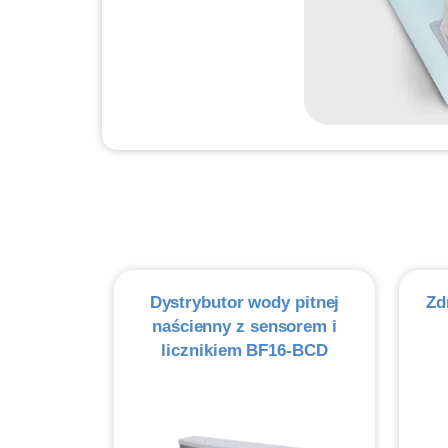
Dystrybutor wody pitnej
Zd
naścienny z sensorem i
licznikiem BF16-BCD