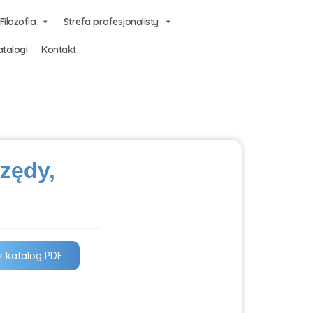
Filozofia
Strefa profesjonalisty
talogi
Kontakt
rzędy,
z katalog PDF