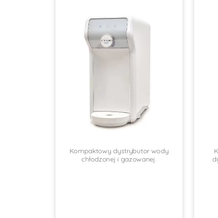
Kompaktowy dystrybutor wody
K
chłodzonej i gazowanej.
d