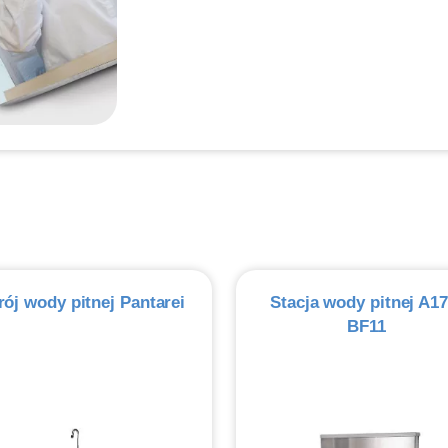
rój wody pitnej Pantarei
Stacja wody pitnej A17
BF11