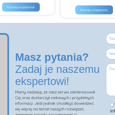
Poznaj urządzenie
Poznaj urządzenie
Masz pytania?
Zadaj je naszemu
ekspertowi!
Mamy nadzieję, że nasz serwis zainteresował
Cię oraz dostarczył ciekawych i przydatnych
informacji. Jeśli jednak chciałbyś dowiedzieć
się więcej na temat naszych rozwiązań,
in
zasięgnąć porady, porozmawiać o