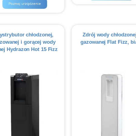
Poznaj urządzenie
ystrybutor chłodzonej,
Zdrój wody chłodzonej
zowanej i gorącej wody
gazowanej Flat Fizz, bi
nej Hydrazon Hot 15 Fizz