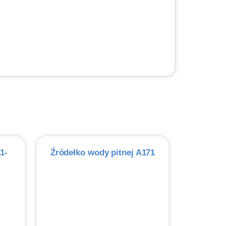
1-
Źródełko wody pitnej A171