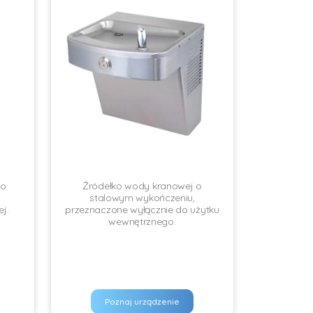
go
Źródełko wody kranowej o
stalowym wykończeniu,
j.
przeznaczone wyłącznie do użytku
wewnętrznego.
Poznaj urządzenie