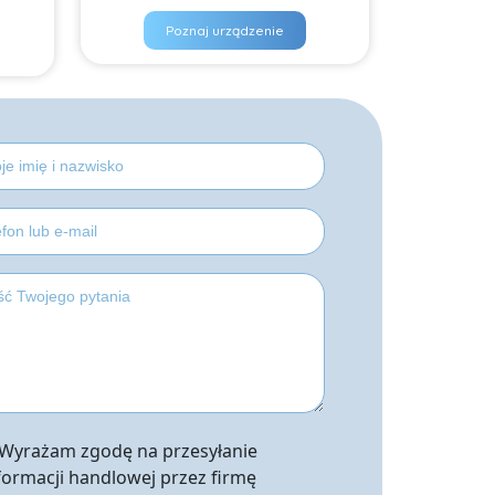
Poznaj urządzenie
Wyrażam zgodę na przesyłanie
formacji handlowej przez firmę