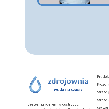
Produk
Filozof
Strefa 
Strefa
Jesteśmy liderem w dystrybucji
Serwis