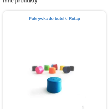
Inne produkty
Pokrywka do butelki Retap