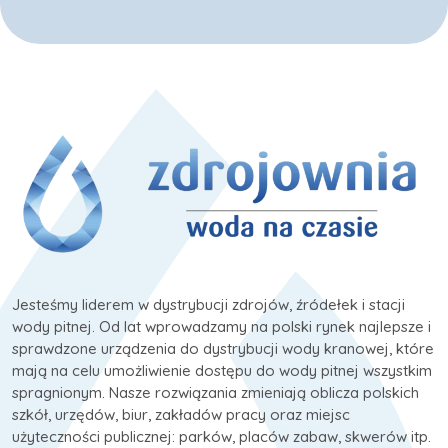
Jesteśmy liderem w dystrybucji zdrojów, źródełek i stacji
wody pitnej. Od lat wprowadzamy na polski rynek najlepsze i
sprawdzone urządzenia do dystrybucji wody kranowej, które
mają na celu umożliwienie dostępu do wody pitnej wszystkim
spragnionym. Nasze rozwiązania zmieniają oblicza polskich
szkół, urzędów, biur, zakładów pracy oraz miejsc
użyteczności publicznej: parków, placów zabaw, skwerów itp.