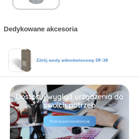
Dedykowane akcesoria
Zdrój wody wibrobetonowy DF-38
Dostosuj wygląd urządzenia do
swoich potrzeb
Poznaj personalizację