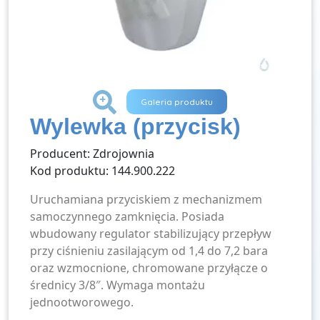
+
Galeria produktu
Wylewka (przycisk)
Producent: Zdrojownia
Kod produktu: 144.900.222
Uruchamiana przyciskiem z mechanizmem
samoczynnego zamknięcia. Posiada
wbudowany regulator stabilizujący przepływ
przy ciśnieniu zasilającym od 1,4 do 7,2 bara
oraz wzmocnione, chromowane przyłącze o
średnicy 3/8″. Wymaga montażu
jednootworowego.