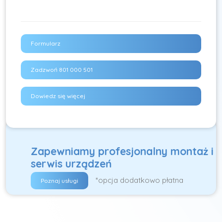
Formularz
Zadzwoń 801 000 501
Dowiedz się więcej
Zapewniamy profesjonalny montaż i
serwis urządzeń
*opcja dodatkowo płatna
Poznaj usługi