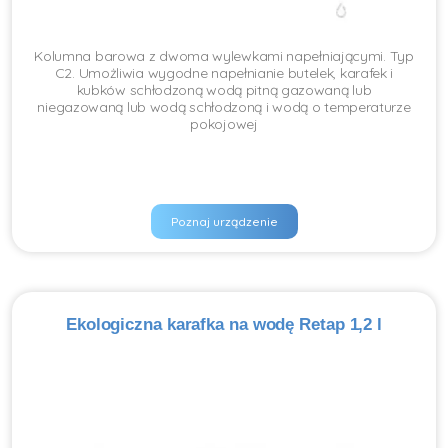
Kolumna barowa z dwoma wylewkami napełniającymi. Typ
C2. Umożliwia wygodne napełnianie butelek, karafek i
kubków schłodzoną wodą pitną gazowaną lub
niegazowaną lub wodą schłodzoną i wodą o temperaturze
pokojowej
Poznaj urządzenie
Ekologiczna karafka na wodę Retap 1,2 l