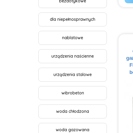
bezdotykowe
dla niepełnosprawnych
nablatowe
urządzenia naścienne
ga
F
b
urządzenia stalowe
wibrobeton
woda chłodzona
woda gazowana