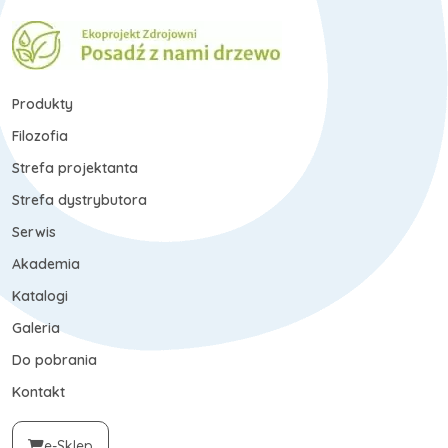
Produkty
Filozofia
Strefa projektanta
Strefa dystrybutora
Serwis
Akademia
Katalogi
Galeria
Do pobrania
Kontakt
e-Sklep