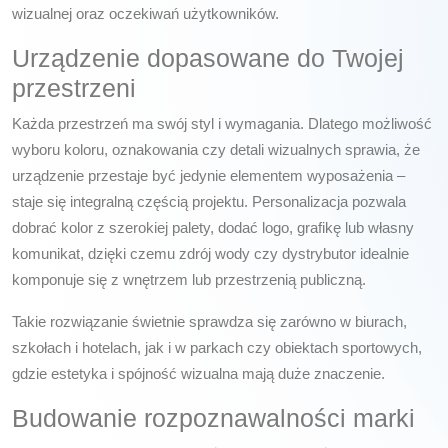
wizualnej oraz oczekiwań użytkowników.
Urządzenie dopasowane do Twojej
przestrzeni
Każda przestrzeń ma swój styl i wymagania. Dlatego możliwość
wyboru koloru, oznakowania czy detali wizualnych sprawia, że
urządzenie przestaje być jedynie elementem wyposażenia –
staje się integralną częścią projektu. Personalizacja pozwala
dobrać kolor z szerokiej palety, dodać logo, grafikę lub własny
komunikat, dzięki czemu zdrój wody czy dystrybutor idealnie
komponuje się z wnętrzem lub przestrzenią publiczną.
Takie rozwiązanie świetnie sprawdza się zarówno w biurach,
szkołach i hotelach, jak i w parkach czy obiektach sportowych,
gdzie estetyka i spójność wizualna mają duże znaczenie.
Budowanie rozpoznawalności marki