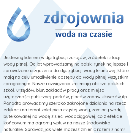
Jesteśmy liderem w dystrybucji zdrojów, źródełek i stacji
wody pitnej. Od lat wprowadzamy na polski rynek najlepsze i
sprawdzone urządzenia do dystrybucji wody kranowej, które
mają na celu umożliwienie dostępu do wody pitnej wszystkim
spragnionym. Nasze rozwiązania zmieniają oblicza polskich
szkół, urzędów, biur, zakładów pracy oraz miejsc
użyteczności publicznej: parków, placów zabaw, skwerów itp.
Ponadto prowadzimy szeroko zakrojone działania na rzecz
edukacji na temat zalet picia czystej wody, zamiany wody
butelkowanej na wodę z sieci wodociągowej, co z efekcie
końcowym ma ogromy wpływ na nasze środowisko
naturalne. Sprawdź, jak wiele możesz zmienić razem z nami!