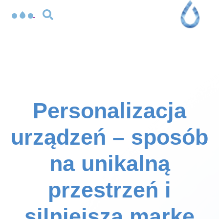
Personalizacja
urządzeń – sposób
na unikalną
przestrzeń i
silniejszą markę