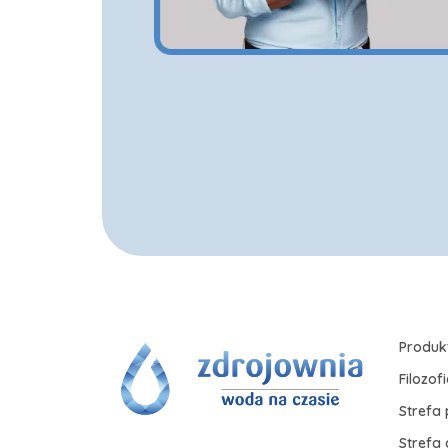
Produk
Filozof
Strefa 
Strefa