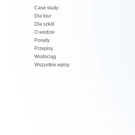
Case study
Dla biur
Dla szkół
O wodzie
Porady
Przepisy
Wodociąg
Wszystkie wpisy