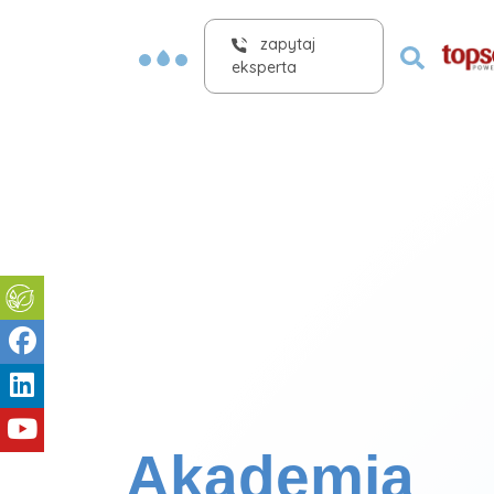
zapytaj
eksperta
Akademia