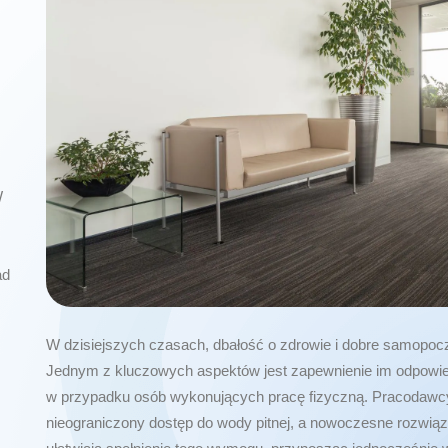
W
ad
W dzisiejszych czasach, dbałość o zdrowie i dobre samopoczu
Jednym z kluczowych aspektów jest zapewnienie im odpowied
w przypadku osób wykonujących pracę fizyczną. Pracodaw
nieograniczony dostęp do wody pitnej, a nowoczesne rozwiąza