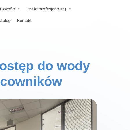
Filozofia
Strefa profesjonalisty
talogi
Kontakt
dostęp do wody
racowników