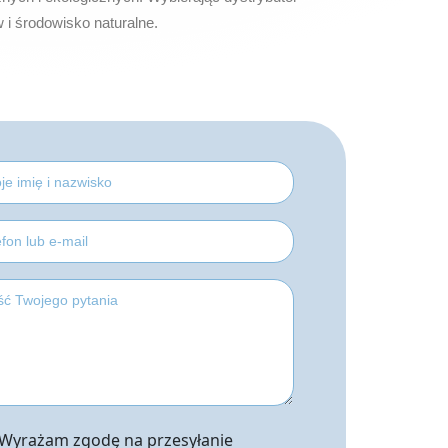
 i środowisko naturalne.
Wyrażam zgodę na przesyłanie