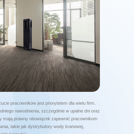
cie pracowników jest priorytetem dla wielu firm.
niego nawodnienia, szczególnie w upalne dni oraz
cy mają prawny obowiązek zapewnić pracownikom
nia, takie jak dystrybutory wody kranowej,