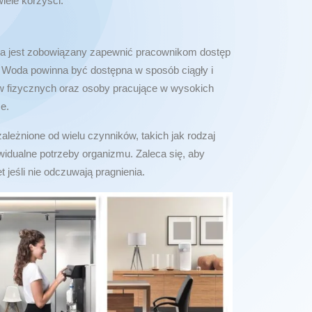
iele korzyści.
a jest zobowiązany zapewnić pracownikom dostęp
y. Woda powinna być dostępna w sposób ciągły i
ów fizycznych oraz osoby pracujące w wysokich
e.
ależnione od wielu czynników, takich jak rodzaj
widualne potrzeby organizmu. Zaleca się, aby
et jeśli nie odczuwają pragnienia.