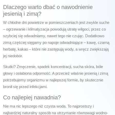
Dlaczego warto dbać o nawodnienie
jesienią i zimą?
W chłodne dni powietrze w pomieszczeniach jest zwykle suche
– ogrzewanie i klimatyzacja powodują utratę wilgoci, przez co
szybciej się odwadniamy, nawet tego nie czując. Dodatkowo
zimą częściej sięgamy po napoje odwadniające – kawę, czarną
herbatę, kakao – które nie zastępują wody, a wręcz zwiększają
jej niedobór.
Skutki? Zmęczenie, spadek koncentracji, sucha skóra, bóle
głowy i osłabiona odporność. A przecież właśnie jesienią i zimą
potrzebujemy organizmu w najlepszej formie, by skutecznie
bronił się przed infekcjami.
Co najlepiej nawadnia?
Nie ma nic lepszego niż czysta woda. To najprostszy i
najbardziej naturalny sposób na utrzymanie równowagi wodno-