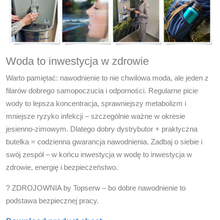
Woda to inwestycja w zdrowie
Warto pamiętać: nawodnienie to nie chwilowa moda, ale jeden z
filarów dobrego samopoczucia i odporności. Regularne picie
wody to lepsza koncentracja, sprawniejszy metabolizm i
mniejsze ryzyko infekcji – szczególnie ważne w okresie
jesienno-zimowym. Dlatego dobry dystrybutor + praktyczna
butelka = codzienna gwarancja nawodnienia. Zadbaj o siebie i
swój zespół – w końcu inwestycja w wodę to inwestycja w
zdrowie, energię i bezpieczeństwo.
?
ZDROJOWNIA by Topserw – bo dobre nawodnienie to
podstawa bezpiecznej pracy.