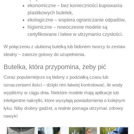
ekonomiczne – bez konieczności kupowania
plastikowych butelek,
ekologiczne – wspiera ograniczanie odpadów,
higieniczne – nowoczesne modele są
certyfikowane i łatwe w utrzymaniu czystości.
W połączeniu z ulubioną butelką lub bidonem tworzy to zestaw
idealny – zawsze gotowy do uzupełnienia.
Butelka, która przypomina, żeby pić
Coraz popularniejsze są bidony z podziałką czasu
lub
oznaczeniami ilości – dzięki nim łatwiej kontrolować, ile wody
wypiliśmy w ciągu dnia. Niektóre modele mają aplikacje lub
inteligentne nakrętki, które wysyłają powiadomienia o kolejnym
łyku. Niby drobny gadżet, a realnie pomaga utrzymać zdrowy
nawyk!