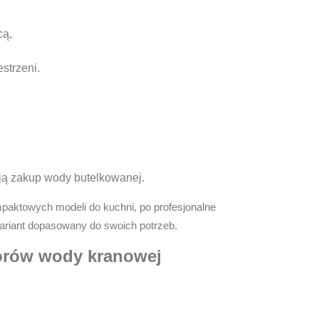
cą,
strzeni.
ują zakup wody butelkowanej.
paktowych modeli do kuchni, po profesjonalne
wariant dopasowany do swoich potrzeb.
torów wody kranowej