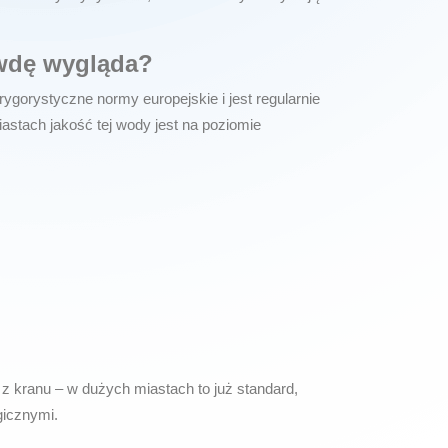
awdę wygląda?
rygorystyczne normy europejskie
i jest regularnie
stach jakość tej wody jest na poziomie
 z kranu – w dużych miastach to już standard,
gicznymi.