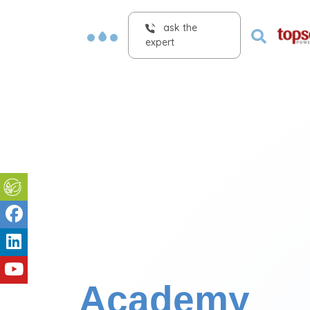
ask the
expert
Academy