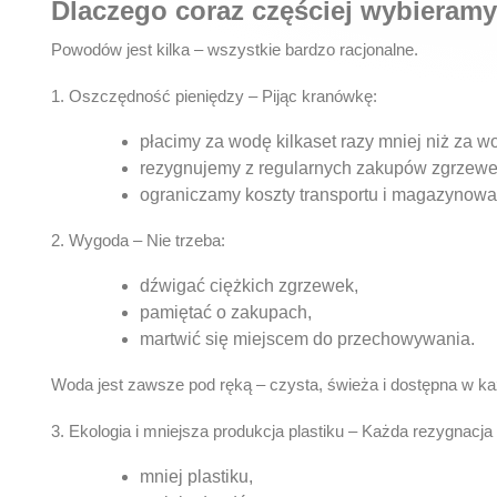
Dlaczego coraz częściej wybieram
Powodów jest kilka – wszystkie bardzo racjonalne.
1. Oszczędność pieniędzy
– Pijąc kranówkę:
płacimy za wodę kilkaset razy mniej niż za 
rezygnujemy z regularnych zakupów zgrzewe
ograniczamy koszty transportu i magazynowan
2. Wygoda
– Nie trzeba:
dźwigać ciężkich zgrzewek,
pamiętać o zakupach,
martwić się miejscem do przechowywania.
Woda jest zawsze pod ręką – czysta, świeża i dostępna w każ
3. Ekologia i mniejsza produkcja plastiku
– Każda rezygnacja z
mniej plastiku,