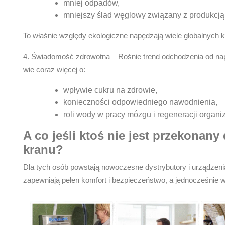
mniej odpadów,
mniejszy ślad węglowy związany z produkcją 
To właśnie względy ekologiczne napędzają wiele globalnych 
4. Świadomość zdrowotna
– Rośnie trend odchodzenia od na
wie coraz więcej o:
wpływie cukru na zdrowie,
konieczności odpowiedniego nawodnienia,
roli wody w pracy mózgu i regeneracji organi
A co jeśli ktoś nie jest przekonany
kranu?
Dla tych osób powstają nowoczesne
dystrybutory i urządzeni
zapewniają pełen komfort i bezpieczeństwo, a jednocześnie w