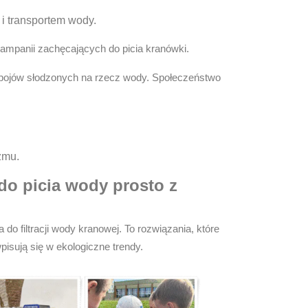
i transportem wody.
kampanii zachęcających do picia kranówki.
pojów słodzonych na rzecz wody. Społeczeństwo
zmu.
 do picia wody prosto z
a do filtracji wody kranowej
. To rozwiązania, które
pisują się w ekologiczne trendy.