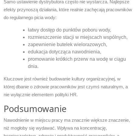
Samo ustawienie dystrybutora często nie wystarcza. Najlepsze
efekty przynoszą działania, które realnie zachęcają pracowników
do regularnego picia wody:
łatwy dostęp do punktów poboru wody,
rozmieszczenie stacji w miejscach wspólnych,
zapewnienie butelek wielorazowych,
edukacja dotycząca nawodnienia,
promowanie krótkich przerw na wodę w ciągu
dnia.
Kluczowe jest również budowanie kultury organizacyjnej, w
której dbanie o zdrowie pracowników jest czymś naturalnym, a
nie wyłącznie elementem polityki HR.
Podsumowanie
Nawodnienie w miejscu pracy ma znacznie większe znaczenie,
niż mogłoby się wydawać. Wpływa na koncentrację,
bezpieczeństwo, zdrowie i produktywność pracowników, a