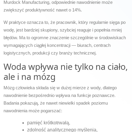
Murdock Manufacturing, odpowiednie nawodnienie może
zwiększyć produktywność nawet o 14%.
W praktyce oznacza to, że pracownik, który regularnie sięga po
wodę, jest bardziej skupiony, szybciej reaguje i popełnia mniej
błędów. Ma to ogromne znaczenie szczególnie w środowiskach
wymagających ciągłej koncentracji — biurach, centrach
logistycznych, produkcji czy branży technicznej.
Woda wpływa nie tylko na ciało,
ale i na mózg
Mózg człowieka składa się w dużej mierze z wody, dlatego
nawodnienie bezpośrednio wpływa na funkcje poznawcze.
Badania pokazują, że nawet niewielki spadek poziomu
nawodnienia może pogarszać:
pamięć krótkotrwałą,
zdolność analitycznego myślenia,