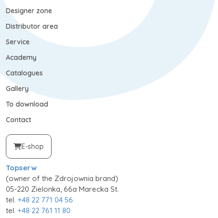
Designer zone
Distributor area
Service
Academy
Catalogues
Gallery
To download
Contact
E-shop
Topserw
(owner of the Zdrojownia brand)
05-220 Zielonka, 66a Marecka St.
tel.
+48 22 771 04 56
tel.
+48 22 761 11 80