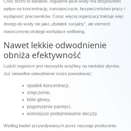
Choć brzmi to banalnie, regularne picie wody ma bezpośredni
wpływ na koncentrację, samopoczucie, bezpieczeństwo pracy i
wydajność pracowników. Coraz więcej organizacji traktuje więc
dostęp do wody nie jako „dodatek socjalny”, ale element
nowoczesnej strategii workplace wellbeing.
Nawet lekkie odwodnienie
obniża efektywność
Ludzki organizm jest niezwykle wrażliwy na niedobór płynów.
Już niewielkie odwodnienie może powodować:
spadek koncentracji,
zmęczenie,
bóle głowy,
pogorszenie pamięci,
wolniejsze podejmowanie decyzji.
Według badań przywoływanych przez naszego producenta