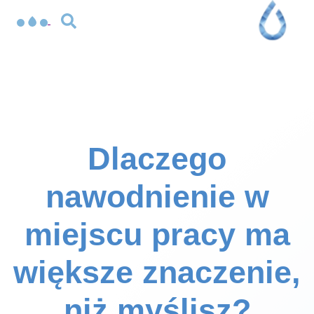
Dlaczego
nawodnienie w
miejscu pracy ma
większe znaczenie,
niż myślisz?