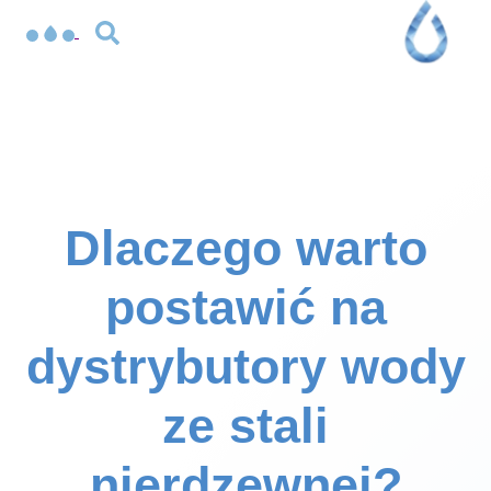
Dlaczego warto
postawić na
dystrybutory wody
ze stali
nierdzewnej?