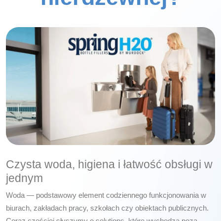
Czysta woda, higiena i łatwość obsługi w
jednym
Woda — podstawowy element codziennego funkcjonowania w
biurach, zakładach pracy, szkołach czy obiektach publicznych.
Coraz częściej słyszymy o solutions, które wychodzą poza