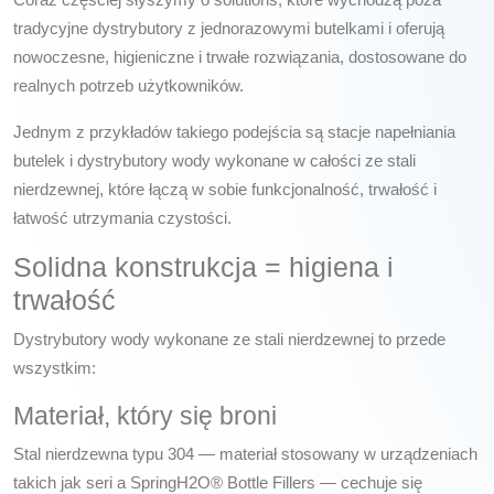
tradycyjne dystrybutory z jednorazowymi butelkami i oferują
nowoczesne, higieniczne i trwałe rozwiązania, dostosowane do
realnych potrzeb użytkowników.
Jednym z przykładów takiego podejścia są
stacje napełniania
butelek i dystrybutory wody wykonane w całości ze stali
nierdzewnej
, które łączą w sobie funkcjonalność, trwałość i
łatwość utrzymania czystości.
Solidna konstrukcja = higiena i
trwałość
Dystrybutory wody wykonane ze stali nierdzewnej to przede
wszystkim:
Materiał, który się broni
Stal nierdzewna typu 304 — materiał stosowany w urządzeniach
takich jak seri a
SpringH2O® Bottle Fillers
— cechuje się