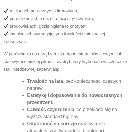
miejscach publicznych i firmowych,
przestrzeniach o dużej rotacji użytkowników,
środowiskach, gdzie higiena to priorytet,
instalacjach wymagających trwałości i minimalnej
konserwacji.
W porównaniu do urządzeń z komponentami plastikowymi lub
stalowymi o niskiej jakości, dystrybutory wykonane w całości ze
stali nierdzewnej zapewniają:
Trwałość na lata
, bez konieczności częstych
napraw.
Estetykę i dopasowanie do nowoczesnych
przestrzeni
.
Łatwość czyszczenia
, co przekłada się na
wyższy standard higieny.
Odporność na korozję
oraz warunki
atmosferyczne (w modelach outdoor).