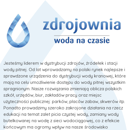
Jesteśmy liderem w dystrybucji zdrojów, źródełek i stacji
wody pitnej. Od lat wprowadzamy na polski rynek najlepsze i
sprawdzone urządzenia do dystrybucji wody kranowej, które
mają na celu umożliwienie dostępu do wody pitnej wszystkim
spragnionym. Nasze rozwiązania zmieniają oblicza polskich
szkół, urzędów, biur, zakładów pracy oraz miejsc
użyteczności publicznej: parków, placów zabaw, skwerów itp.
Ponadto prowadzimy szeroko zakrojone działania na rzecz
edukacji na temat zalet picia czystej wody, zamiany wody
butelkowanej na wodę z sieci wodociągowej, co z efekcie
końcowym ma ogromy wpływ na nasze środowisko