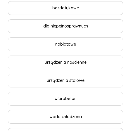
bezdotykowe
dla niepełnosprawnych
nablatowe
urządzenia naścienne
urządzenia stalowe
wibrobeton
woda chłodzona