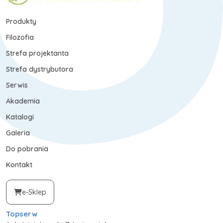
Produkty
Filozofia
Strefa projektanta
Strefa dystrybutora
Serwis
Akademia
Katalogi
Galeria
Do pobrania
Kontakt
e-Sklep
Topserw