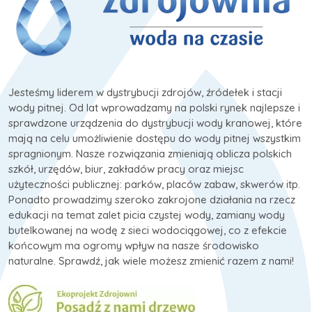
Jesteśmy liderem w dystrybucji zdrojów, źródełek i stacji
wody pitnej. Od lat wprowadzamy na polski rynek najlepsze i
sprawdzone urządzenia do dystrybucji wody kranowej, które
mają na celu umożliwienie dostępu do wody pitnej wszystkim
spragnionym. Nasze rozwiązania zmieniają oblicza polskich
szkół, urzędów, biur, zakładów pracy oraz miejsc
użyteczności publicznej: parków, placów zabaw, skwerów itp.
Ponadto prowadzimy szeroko zakrojone działania na rzecz
edukacji na temat zalet picia czystej wody, zamiany wody
butelkowanej na wodę z sieci wodociągowej, co z efekcie
końcowym ma ogromy wpływ na nasze środowisko
naturalne. Sprawdź, jak wiele możesz zmienić razem z nami!