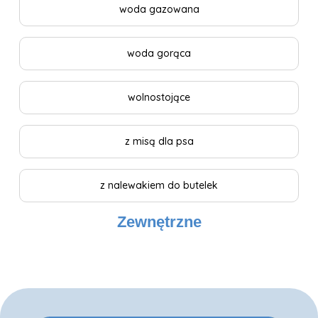
woda gazowana
woda gorąca
wolnostojące
z misą dla psa
z nalewakiem do butelek
Zewnętrzne