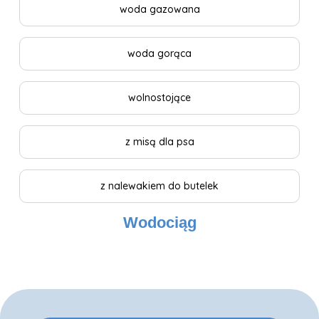
woda gazowana
woda gorąca
wolnostojące
z misą dla psa
z nalewakiem do butelek
Wodociąg