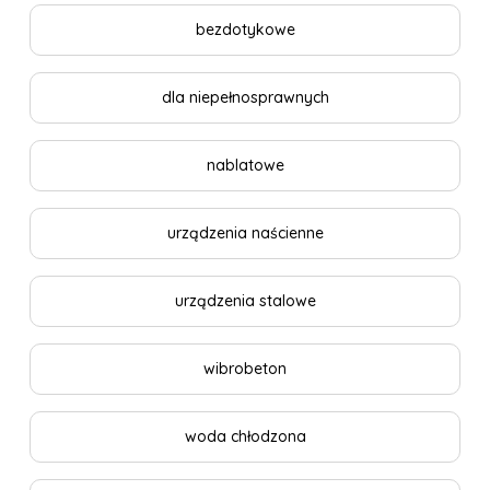
bezdotykowe
dla niepełnosprawnych
nablatowe
urządzenia naścienne
urządzenia stalowe
wibrobeton
woda chłodzona