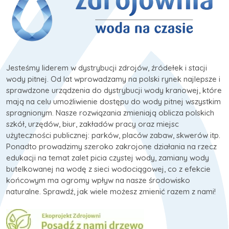
Jesteśmy liderem w dystrybucji zdrojów, źródełek i stacji
wody pitnej. Od lat wprowadzamy na polski rynek najlepsze i
sprawdzone urządzenia do dystrybucji wody kranowej, które
mają na celu umożliwienie dostępu do wody pitnej wszystkim
spragnionym. Nasze rozwiązania zmieniają oblicza polskich
szkół, urzędów, biur, zakładów pracy oraz miejsc
użyteczności publicznej: parków, placów zabaw, skwerów itp.
Ponadto prowadzimy szeroko zakrojone działania na rzecz
edukacji na temat zalet picia czystej wody, zamiany wody
butelkowanej na wodę z sieci wodociągowej, co z efekcie
końcowym ma ogromy wpływ na nasze środowisko
naturalne. Sprawdź, jak wiele możesz zmienić razem z nami!