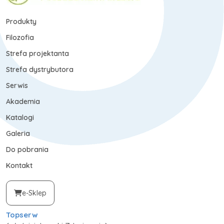
Produkty
Filozofia
Strefa projektanta
Strefa dystrybutora
Serwis
Akademia
Katalogi
Galeria
Do pobrania
Kontakt
e-Sklep
Topserw