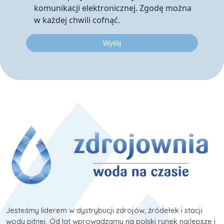
komunikacji elektronicznej. Zgodę można
w każdej chwili cofnąć.
Jesteśmy liderem w dystrybucji zdrojów, źródełek i stacji
wody pitnej. Od lat wprowadzamy na polski rynek najlepsze i