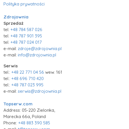
Polityka prywatności
Zdrojownia
Sprzedaż
tel.
+48 784 587 026
tel.
+48 787 901 395
tel.
+48 787 024 017
e-mail:
zdroje@zdrojownia.pl
e-mail:
info@zdrojownia.pl
Serwis
tel.:
+48 22 771 04 56
wew. 161
tel.:
+48 696 710 420
tel.:
+48 787 023 995
e-mail:
serwis@zdrojownia.pl
Topserw.com
Address: 05-220 Zielonka,
Marecka 66a, Poland
Phone:
+48 883 390 585