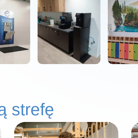
 strefę