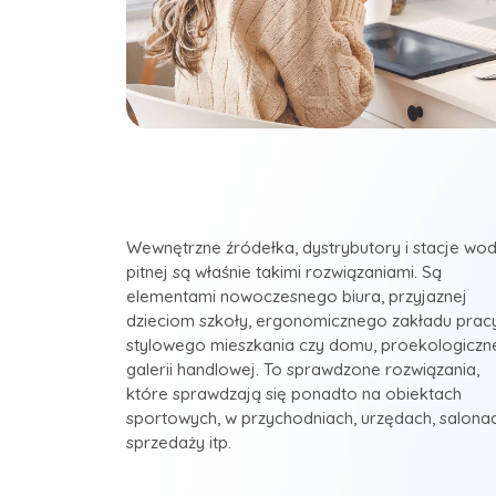
Wewnętrzne źródełka, dystrybutory i stacje wo
pitnej są właśnie takimi rozwiązaniami. Są
elementami nowoczesnego biura, przyjaznej
dzieciom szkoły, ergonomicznego zakładu pracy
stylowego mieszkania czy domu, proekologiczn
galerii handlowej. To sprawdzone rozwiązania,
które sprawdzają się ponadto na obiektach
sportowych, w przychodniach, urzędach, salona
sprzedaży itp.