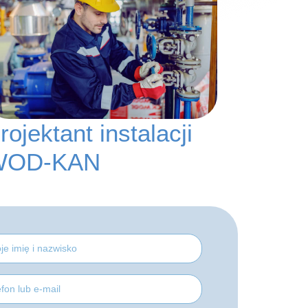
rojektant instalacji
WOD-KAN