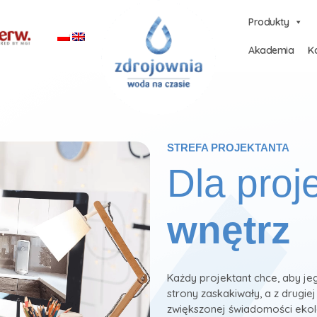
Produkty
Akademia
Ka
STREFA PROJEKTANTA
Dla proj
wnętrz
Każdy projektant chce, aby jeg
strony zaskakiwały, a z drugie
zwiększonej świadomości ekolo