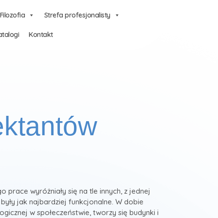
Filozofia
Strefa profesjonalisty
talogi
Kontakt
ektantów
o prace wyróżniały się na tle innych, z jednej
j były jak najbardziej funkcjonalne. W dobie
gicznej w społeczeństwie, tworzy się budynki i