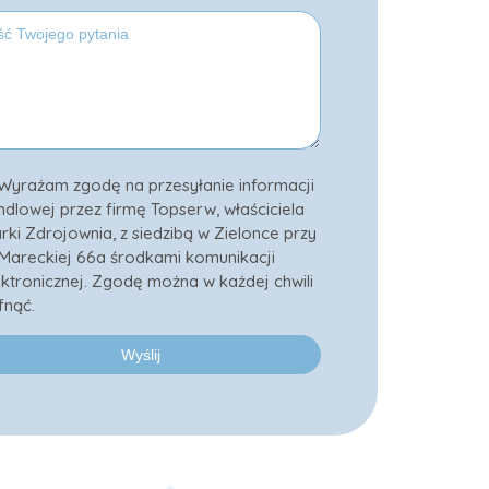
Wyrażam zgodę na przesyłanie informacji
ndlowej przez firmę Topserw, właściciela
rki Zdrojownia, z siedzibą w Zielonce przy
. Mareckiej 66a środkami komunikacji
ektronicznej. Zgodę można w każdej chwili
fnąć.