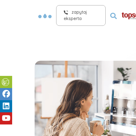
zapytaj
eksperta