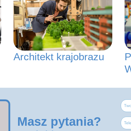
Architekt krajobrazu
P
Masz pytania?