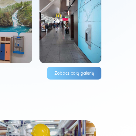
Zobacz całą galerię