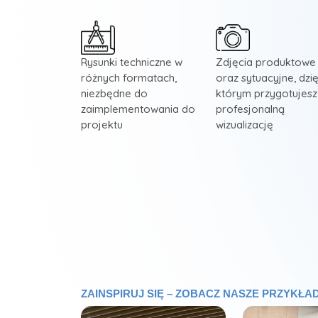
Rysunki techniczne w
Zdjęcia produktowe
różnych formatach,
oraz sytuacyjne, dzię
niezbędne do
którym przygotujesz
zaimplementowania do
profesjonalną
projektu
wizualizację
ZAINSPIRUJ SIĘ – ZOBACZ NASZE PRZYKŁ