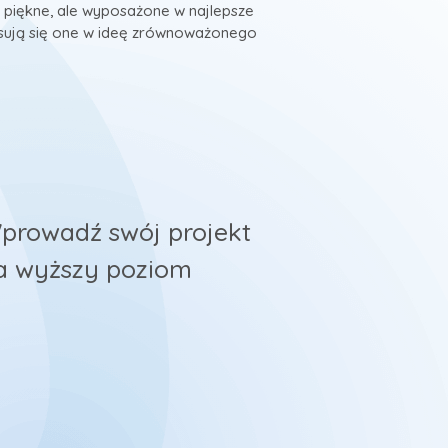
są piękne, ale wyposażone w najlepsze
pisują się one w ideę zrównoważonego
prowadź swój projekt
a wyższy poziom