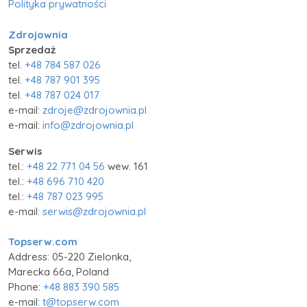
Polityka prywatności
Zdrojownia
Sprzedaż
tel.
+48 784 587 026
tel.
+48 787 901 395
tel.
+48 787 024 017
e-mail:
zdroje@zdrojownia.pl
e-mail:
info@zdrojownia.pl
Serwis
tel.:
+48 22 771 04 56
wew. 161
tel.:
+48 696 710 420
tel.:
+48 787 023 995
e-mail:
serwis@zdrojownia.pl
Topserw.com
Address: 05-220 Zielonka,
Marecka 66a, Poland
Phone:
+48 883 390 585
e-mail:
t@topserw.com