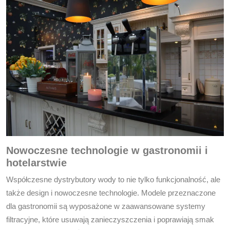
Nowoczesne technologie w gastronomii i
hotelarstwie
Współczesne dystrybutory wody to nie tylko funkcjonalność, ale
także design i nowoczesne technologie. Modele przeznaczone
dla gastronomii są wyposażone w zaawansowane systemy
filtracyjne, które usuwają zanieczyszczenia i poprawiają smak