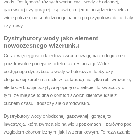
wody. Dostępność różnych wariantów – wody chłodzonej,
gazowanej czy gorącej – sprawia, że jedno urządzenie spełnia
wiele potrzeb, od schłodzonego napoju po przygotowanie herbaty
czy kawy.
Dystrybutory wody jako element
nowoczesnego wizerunku
Coraz więcej gości i klientów zwraca uwagę na ekologiczne i
prozdrowotne podejście hoteli oraz restauracji. Widok
dostępnego dystrybutora wody w hotelowym lobby czy
eleganckiej karafki na stole w restauracji nie tylko robi wrażenie,
ale także buduje pozytywną opinię o obiekcie. To świadczy o
tym, że miejsce to dba o komfort swoich klientów, idzie z
duchem czasu i troszczy się o środowisko.
Dystrybutory wody chłodzonej, gazowanej i gorącej to
inwestycja, która zwraca się na wielu poziomach – zarówno pod
względem ekonomicznym, jak i wizerunkowym. To rozwiązanie