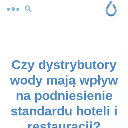
Czy dystrybutory
wody mają wpływ
na podniesienie
standardu hoteli i
restauracji?